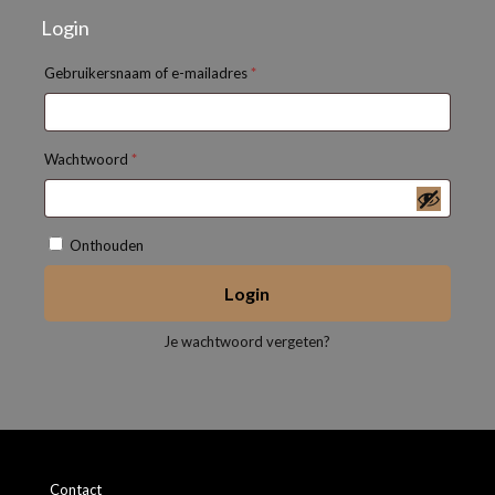
Login
Vereist
Gebruikersnaam of e-mailadres
*
Vereist
Wachtwoord
*
Onthouden
Login
Je wachtwoord vergeten?
Contact