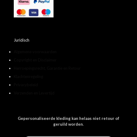
Juridisch
Algemene voorwaarden
Copyright en Disclaimer
Herroepingsrecht, Garantie en Retour
Klachtenregeling
Privacybeleid
Verzenden en Levertijd
Gepersonaliseerde kleding kan helaas niet retour of
geruild worden
.