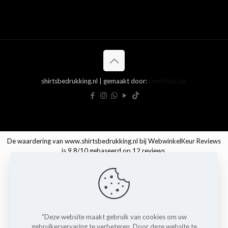
shirtsbedrukking.nl | gemaakt door:
DeeWeeDee
De waardering van www.shirtsbedrukking.nl bij
WebwinkelKeur Reviews
is 9.8/10 gebaseerd op 12 reviews.
"Deze website maakt gebruik van cookies om uw
gebruikerservaring te verbeteren. Door deze website te