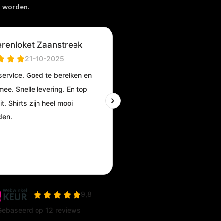
worden
.