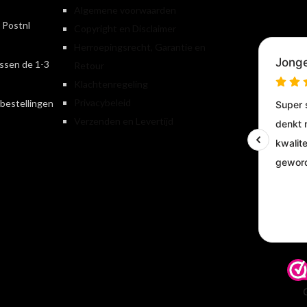
Algemene voorwaarden
 Postnl
Copyright en Disclaimer
Herroepingsrecht, Garantie en
ssen de 1-3
Retour
Klachtenregeling
Privacybeleid
bestellingen
Verzenden en Levertijd