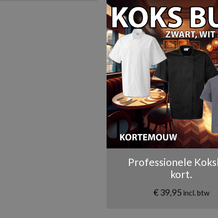
Professionele Koks
kort.
€
39,95
incl. btw