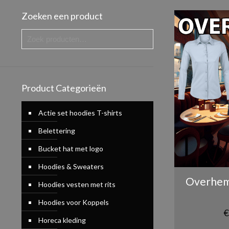
Zoeken een product
Product Categorieën
Actie set hoodies T-shirts
Belettering
Bucket hat met logo
Hoodies & Sweaters
Overhem
Hoodies vesten met rits
Hoodies voor Koppels
€
Horeca kleding