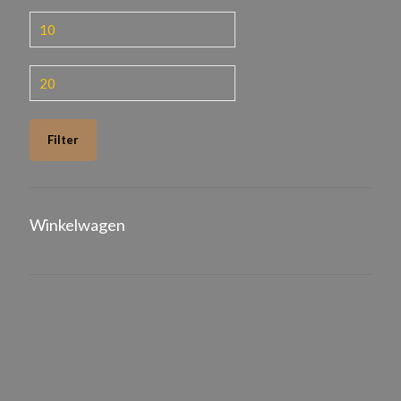
Min.
prijs
Max.
prijs
Filter
Winkelwagen