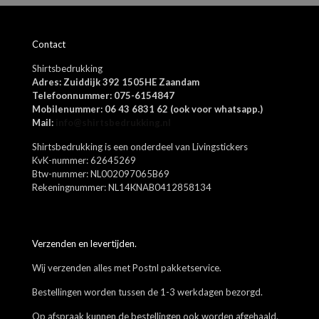
Contact
Shirtsbedrukking
Adres: Zuiddijk 392 1505HE Zaandam
Telefoonnummer: 075-6154847
Mobilenummer: 06 43 6831 62 (ook voor whatsapp.)
Mail:
info@shirtsbedrukking.nl
Shirtsbedrukking is een onderdeel van Livingstickers
KvK-nummer: 62645269
Btw-nummer: NL002097065B69
Rekeningnummer: NL14KNAB0412858134
Verzenden en levertijden.
Wij verzenden alles met Postnl pakketservice.
Bestellingen worden tussen de 1-3 werkdagen bezorgd.
Op afspraak kunnen de bestellingen ook worden afgehaald.