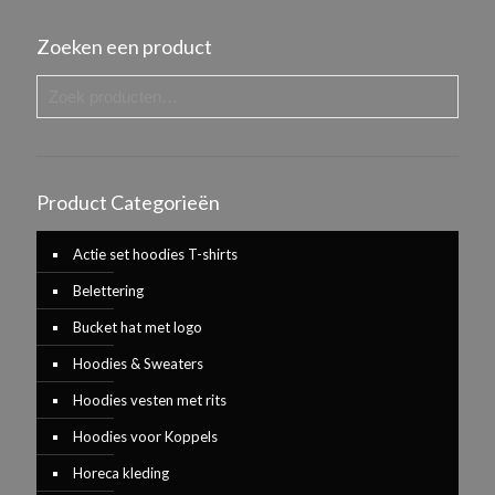
Zoeken een product
Product Categorieën
Actie set hoodies T-shirts
Belettering
Bucket hat met logo
Hoodies & Sweaters
Hoodies vesten met rits
Hoodies voor Koppels
Horeca kleding