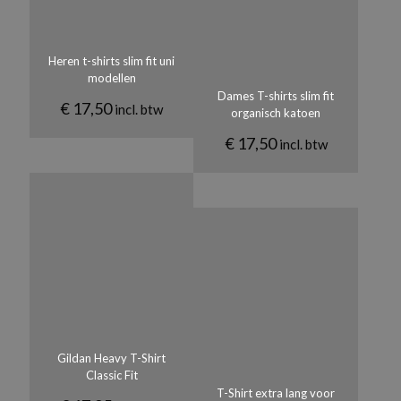
Heren t-shirts slim fit uni
modellen
Dames T-shirts slim fit
€
17,50
incl. btw
organisch katoen
€
17,50
incl. btw
Gildan Heavy T-Shirt
Classic Fit
T-Shirt extra lang voor