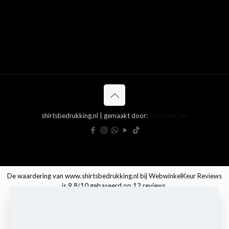
shirtsbedrukking.nl | gemaakt door:
DeeWeeDee
De waardering van www.shirtsbedrukking.nl bij
WebwinkelKeur Reviews
is 9.8/10 gebaseerd op 12 reviews.