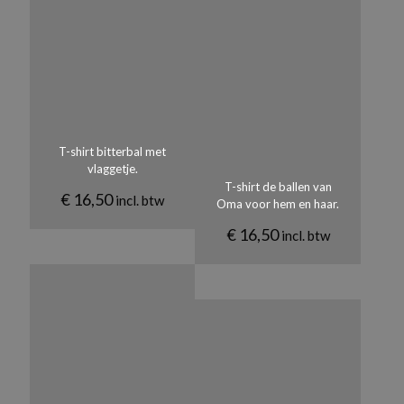
T-shirt bitterbal met
vlaggetje.
T-shirt de ballen van
€
16,50
incl. btw
Oma voor hem en haar.
€
16,50
incl. btw