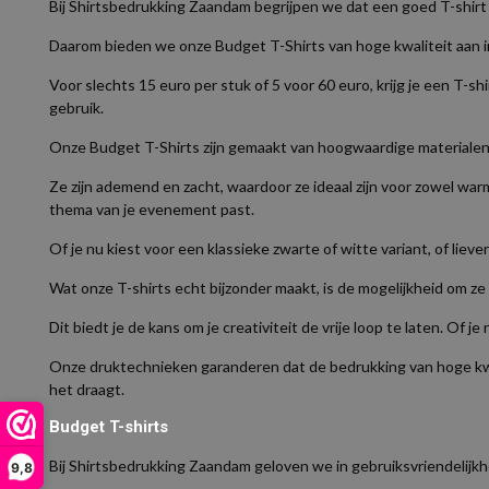
Bij Shirtsbedrukking Zaandam begrijpen we dat een goed T-shirt n
Daarom bieden we onze Budget T-Shirts van hoge kwaliteit aan i
Voor slechts 15 euro per stuk of 5 voor 60 euro, krijg je een T-s
gebruik.
Onze Budget T-Shirts zijn gemaakt van hoogwaardige materialen 
Ze zijn ademend en zacht, waardoor ze ideaal zijn voor zowel warme 
thema van je evenement past.
Of je nu kiest voor een klassieke zwarte of witte variant, of liever
Wat onze T-shirts echt bijzonder maakt, is de mogelijkheid om ze
Dit biedt je de kans om je creativiteit de vrije loop te laten. Of 
Onze druktechnieken garanderen dat de bedrukking van hoge kwalit
het draagt.
Budget T-shirts
Bij Shirtsbedrukking Zaandam geloven we in gebruiksvriendelijkh
9,8