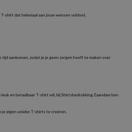
k T-shirt dat helemaal aan jouw wensen voldoet.
p tijd aankomen, zodat je je geen zorgen hoeft te maken over
 leuk en betaalbaar T-shirt wil, bij Shirtsbedrukking Zaandam ben
 je eigen unieke T-shirts te creëren.