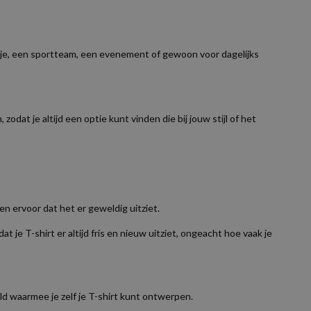
suitje, een sportteam, een evenement of gewoon voor dagelijks
odat je altijd een optie kunt vinden die bij jouw stijl of het
gen ervoor dat het er geweldig uitziet.
e T-shirt er altijd fris en nieuw uitziet, ongeacht hoe vaak je
d waarmee je zelf je T-shirt kunt ontwerpen.