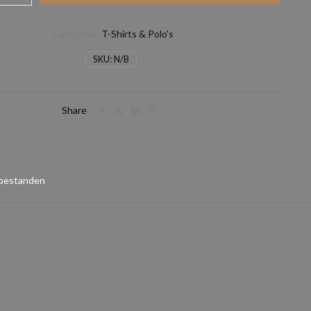
Categorie:
T-Shirts & Polo's
SKU:
N/B
Share
 bestanden