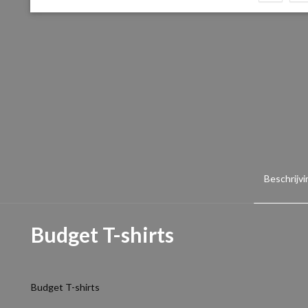
Beschrijvi
Budget T-shirts
Budget T-shirts