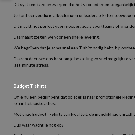
Dit systeem is zo ontworpen dat het voor iedereen toegankelijk 
Je kunt eenvoudig je afbeeldingen uploaden, teksten toevoegen e
Dit maakt het perfect voor groepen, zoals sportteams of vriend
Daarnaast zorgen we voor een snelle levering.
We begrijpen dat je soms snel een T-shirt nodig hebt, bijvoorb
Daarom doen we ons best om je bestelling zo snel mogelijk te ve
last-minute stress.
Budget T-shirts
Of je nu een bedrijf bent dat op zoek is naar promotionele kledi
je aan het juiste adres.
Met onze Budget T-Shirts van kwaliteit, de mogelijkheid om zelf 
Dus waar wacht je nog op?