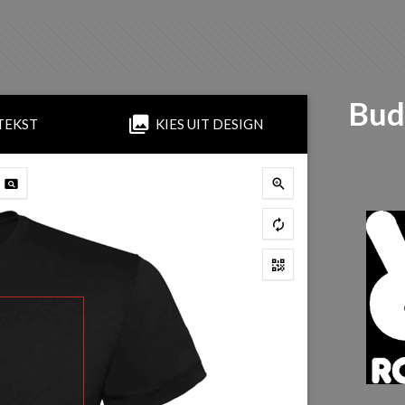
Bud
TEKST
KIES UIT DESIGN