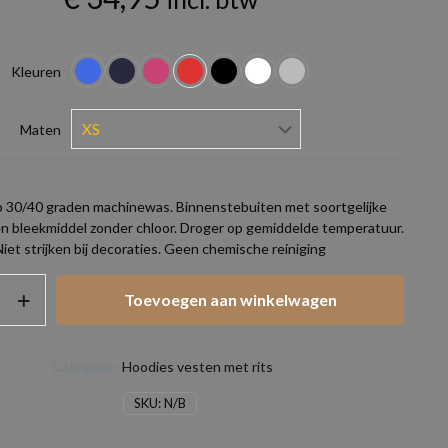
Kleuren
Maten
 30/40 graden machinewas. Binnenstebuiten met soortgelijke
en bleekmiddel zonder chloor. Droger op gemiddelde temperatuur.
Niet strijken bij decoraties. Geen chemische reiniging
Toevoegen aan winkelwagen
Categorie:
Hoodies vesten met rits
SKU:
N/B