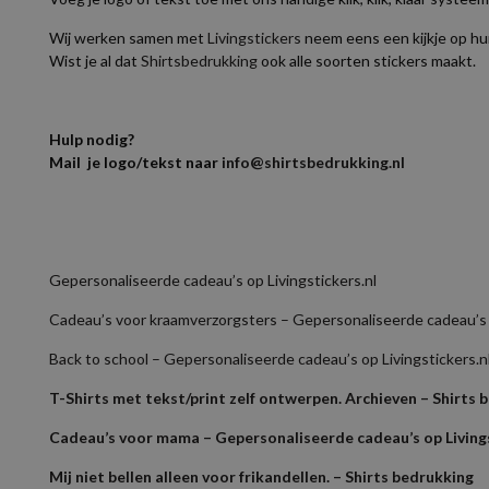
Wij werken samen met
Livingstickers
neem eens een kijkje op hun
Wist je al dat
Shirtsbedrukking
ook alle soorten stickers maakt.
Hulp nodig?
Mail je logo/tekst naar
info@shirtsbedrukking.nl
Gepersonaliseerde cadeau’s op Livingstickers.nl
Cadeau’s voor kraamverzorgsters – Gepersonaliseerde cadeau’s o
Back to school – Gepersonaliseerde cadeau’s op Livingstickers.n
T-Shirts met tekst/print zelf ontwerpen. Archieven – Shirts 
Cadeau’s voor mama – Gepersonaliseerde cadeau’s op Livings
Mij niet bellen alleen voor frikandellen. – Shirts bedrukking