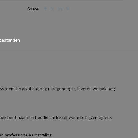
Share
 bestanden
 systeem. En alsof dat nog niet genoeg is, leveren we ook nog
oek bent naar een hoodie om lekker warm te blijven tijdens
n professionele uitstraling.