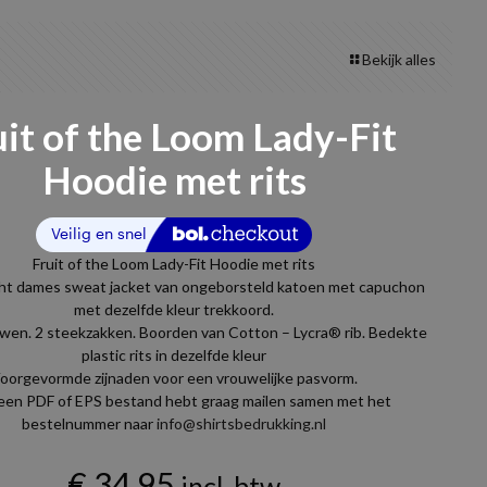
Bekijk alles
uit of the Loom Lady-Fit
Hoodie met rits
Fruit of the Loom Lady-Fit Hoodie met rits
ht dames sweat jacket van ongeborsteld katoen met capuchon
met dezelfde kleur trekkoord.
wen. 2 steekzakken. Boorden van Cotton – Lycra® rib. Bedekte
plastic rits in dezelfde kleur
oorgevormde zijnaden voor een vrouwelijke pasvorm.
 een PDF of EPS bestand hebt graag mailen samen met het
bestelnummer naar
info@shirtsbedrukking.nl
€
34,95
incl. btw