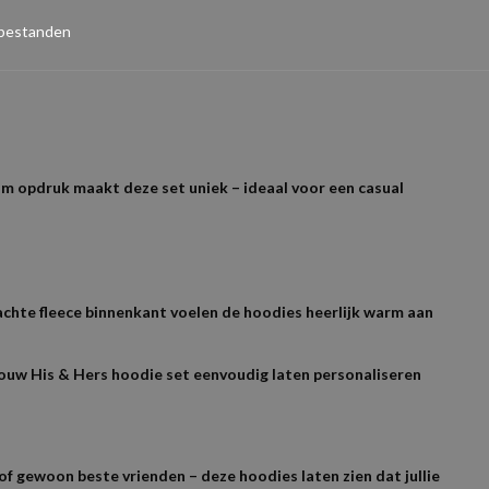
 bestanden
am opdruk maakt deze set uniek – ideaal voor een casual
chte fleece binnenkant voelen de hoodies heerlijk warm aan
 jouw His & Hers hoodie set eenvoudig laten personaliseren
f gewoon beste vrienden – deze hoodies laten zien dat jullie