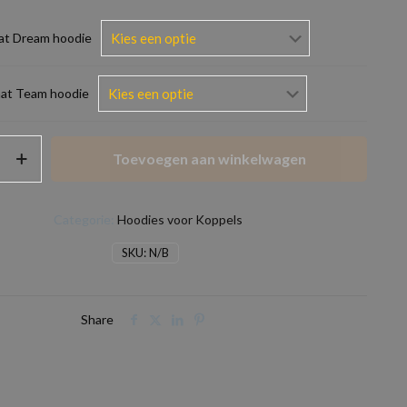
at Dream hoodie
at Team hoodie
Toevoegen aan winkelwagen
Categorie:
Hoodies voor Koppels
SKU:
N/B
Share