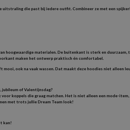
uitstraling die past bij iedere outfit. Combineer ze met een spijkerb
 hoogwaardige materialen. De buitenkant is sterk en duurzaam, te
orkant maken het ontwerp praktisch én comfortabel.
lijft mooi, ook na vaak wassen. Dat maakt deze hoodies niet alleen 
, jubileum of Valentijnsdag?
 voor koppels die graag matchen. Het is niet alleen een mode-item
men met trots jullie Dream Team look!
t kan!