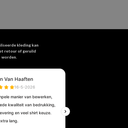
liseerde kleding kan
et retour of geruild
worden
.