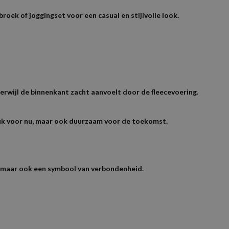
roek of joggingset voor een casual en stijlvolle look.
rwijl de binnenkant zacht aanvoelt door de fleecevoering.
leuk voor nu, maar ook duurzaam voor de toekomst.
, maar ook een symbool van verbondenheid.