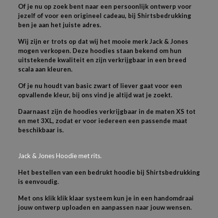
Of je nu op zoek bent naar een persoonlijk ontwerp voor
jezelf of voor een origineel cadeau, bij Shirtsbedrukking
ben je aan het juiste adres.
Wij zijn er trots op dat wij het mooie merk Jack & Jones
mogen verkopen. Deze hoodies staan bekend om hun
uitstekende kwaliteit en zijn verkrijgbaar in een breed
scala aan kleuren.
Of je nu houdt van basic zwart of liever gaat voor een
opvallende kleur, bij ons vind je altijd wat je zoekt.
Daarnaast zijn de hoodies verkrijgbaar in de maten XS tot
en met 3XL, zodat er voor iedereen een passende maat
beschikbaar is.
Jack & Jones Hoodie met rits.
Het bestellen van een bedrukt hoodie bij Shirtsbedrukking
is eenvoudig.
Met ons klik klik klaar systeem kun je in een handomdraai
jouw ontwerp uploaden en aanpassen naar jouw wensen.