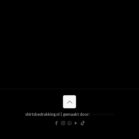
shirtsbedrukking.nl | gemaakt door:
DeeWeeDee