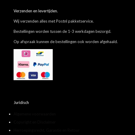
Verzenden en levertijden.
Wij verzenden alles met Postnl pakketservice.
Bestellingen worden tussen de 1-3 werkdagen bezorgd.
Op afspraak kunnen de bestellingen ook worden afgehaald.
Juridisch
Algemene voorwaarden
Copyright en Disclaimer
Herroepingsrecht, Garantie en Retour