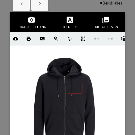
Bekijk alles
LOGO, AFBEELDING
EIGEN TEKST
KIES UIT DESIGN