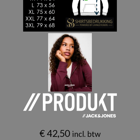
€
42,50
incl. btw