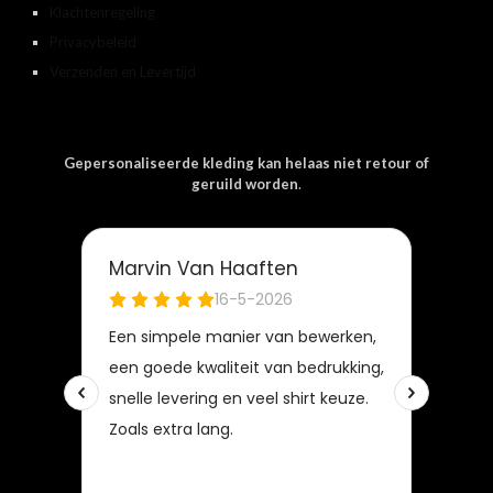
Klachtenregeling
Privacybeleid
Verzenden en Levertijd
Gepersonaliseerde kleding kan helaas niet retour of
geruild worden
.