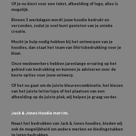
Of je nu kiest voor een tekst, afbeelding of logo, alles is
mogelijk.
Binnen 3 werkdagen wordt jouw hoodie bedrukt en
verzonden, zodat je snel kunt genieten van je unieke
creatie.
Mocht je hulp nodig hebben bij het ontwerpen van je
hoodies, dan staat het team van Shirtsbedrukking voor je
klaar.
Onze medewerkers hebben jarenlange ervaring op het
gebied van bedrukking en kunnen je adviseren over de
beste opties voor jouw ontwerp.
Of het nu gaat om de juiste kleurencombinatie, het kiezen
van het juiste lettertype of het plaatsen van een
afbeelding op de juiste plek, wij helpen je graag verder.
Jack & Jones Hoodie met rits.
Naast het bedrukken van Jack & Jones hoodies, bieden wij
ook de mogelijkheid om andere merken en kledingstukken
te laten bedrukken.