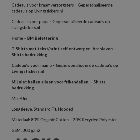
Cadeau’s voor kraamverzorgsters – Gepersonaliseerde
cadeau’s op Livingstickers.nl
Cadeau’s voor papa – Gepersonaliseerde cadeau’s op
Livingstickers.nl
Home – BM Belettering
T-Shirts met tekst/print zelf ontwerpen. Archieven –
Shirts bedrukking
Cadeau’s voor mama – Gepersonaliseerde cadeau’s op
Livingstickers.nl
Mij niet bellen alleen voor frikandellen. – Shirts
bedrukking
Men/Uni
Longsleeve, Standard Fit, Hooded
Materiaal: 80% Organic Cotton – 20% Recycled Polyester
GSM: 300 g/m2