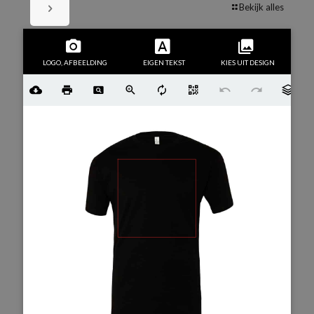
Bekijk alles
LOGO, AFBEELDING
EIGEN TEKST
KIES UIT DESIGN