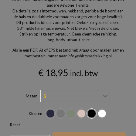
andere gewone T-shirts.
De details, zoals inzetmouwen, nekband, geribbelde boord aan
de hals en de dubbele zoomnaden zorgen voor hoge kwaliteit.
Dit product is ideaal voor printen. Oeko-Tex gecertificeerd.
30° milde fijne machinewas. Niet bleken. Niet in de droger.
Strijken op lage temperatuur. Geen chemische reiniging.
long-body-urban-t-shirt
Als je een PDF, AI of EPS bestand heb graag door mailen samen
met bestelnummer naar
info@shirtsbedrukking.nl
€
18,95
incl. btw
Maten
Kleuren
Reset