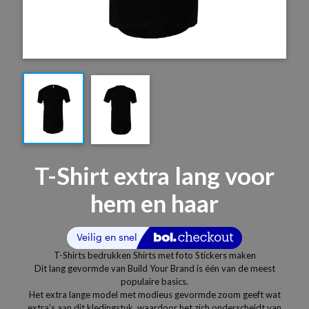
T-Shirt extra lang voor
hem en haar
T-Shirts bedrukken Shirts met foto Stickers maken
Dit lang gevormde van Build Your Brand is één van de meest
populaire basics.
Het extra lange model met modieus gevormde zoom geeft wat
extra’s aan dit kledingstuk, waardoor het zich onderscheidt van