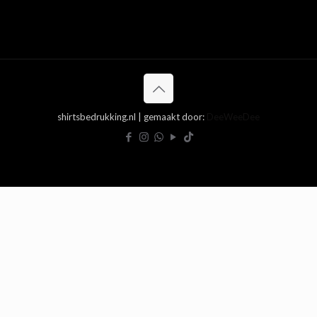
shirtsbedrukking.nl | gemaakt door:
DeeWeeDee