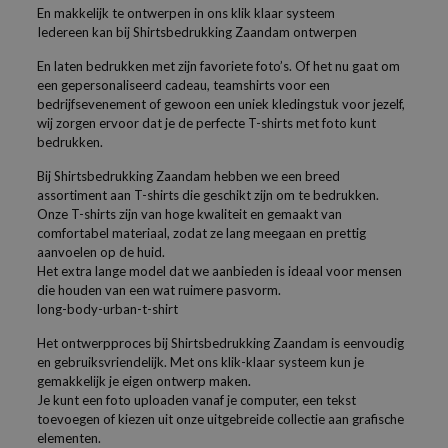
En makkelijk te ontwerpen in ons klik klaar systeem
Iedereen kan bij Shirtsbedrukking Zaandam ontwerpen
En laten bedrukken met zijn favoriete foto’s. Of het nu gaat om
een gepersonaliseerd cadeau, teamshirts voor een
bedrijfsevenement of gewoon een uniek kledingstuk voor jezelf,
wij zorgen ervoor dat je de perfecte T-shirts met foto kunt
bedrukken.
Bij Shirtsbedrukking Zaandam hebben we een breed
assortiment aan T-shirts die geschikt zijn om te bedrukken.
Onze T-shirts zijn van hoge kwaliteit en gemaakt van
comfortabel materiaal, zodat ze lang meegaan en prettig
aanvoelen op de huid.
Het extra lange model dat we aanbieden is ideaal voor mensen
die houden van een wat ruimere pasvorm.
long-body-urban-t-shirt
Het ontwerpproces bij Shirtsbedrukking Zaandam is eenvoudig
en gebruiksvriendelijk. Met ons klik-klaar systeem kun je
gemakkelijk je eigen ontwerp maken.
Je kunt een foto uploaden vanaf je computer, een tekst
toevoegen of kiezen uit onze uitgebreide collectie aan grafische
elementen.