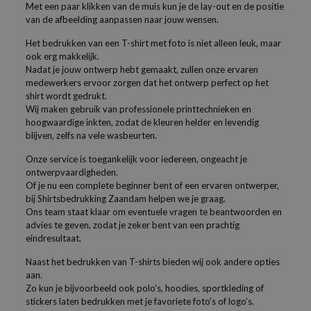
Met een paar klikken van de muis kun je de lay-out en de positie
van de afbeelding aanpassen naar jouw wensen.
Het bedrukken van een T-shirt met foto is niet alleen leuk, maar
ook erg makkelijk.
Nadat je jouw ontwerp hebt gemaakt, zullen onze ervaren
medewerkers ervoor zorgen dat het ontwerp perfect op het
shirt wordt gedrukt.
Wij maken gebruik van professionele printtechnieken en
hoogwaardige inkten, zodat de kleuren helder en levendig
blijven, zelfs na vele wasbeurten.
Onze service is toegankelijk voor iedereen, ongeacht je
ontwerpvaardigheden.
Of je nu een complete beginner bent of een ervaren ontwerper,
bij Shirtsbedrukking Zaandam helpen we je graag.
Ons team staat klaar om eventuele vragen te beantwoorden en
advies te geven, zodat je zeker bent van een prachtig
eindresultaat.
Naast het bedrukken van T-shirts bieden wij ook andere opties
aan.
Zo kun je bijvoorbeeld ook polo’s, hoodies, sportkleding of
stickers laten bedrukken met je favoriete foto’s of logo’s.