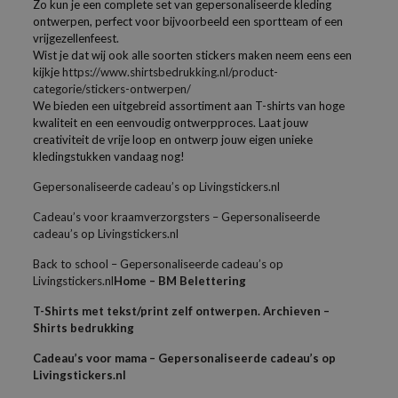
Zo kun je een complete set van gepersonaliseerde kleding
ontwerpen, perfect voor bijvoorbeeld een sportteam of een
vrijgezellenfeest.
Wist je dat wij ook alle soorten stickers maken neem eens een
kijkje
https://www.shirtsbedrukking.nl/product-
categorie/stickers-ontwerpen/
We bieden een uitgebreid assortiment aan T-shirts van hoge
kwaliteit en een eenvoudig ontwerpproces. Laat jouw
creativiteit de vrije loop en ontwerp jouw eigen unieke
kledingstukken vandaag nog!
Gepersonaliseerde cadeau’s op Livingstickers.nl
Cadeau’s voor kraamverzorgsters – Gepersonaliseerde
cadeau’s op Livingstickers.nl
Back to school – Gepersonaliseerde cadeau’s op
Livingstickers.nl
Home – BM Belettering
T-Shirts met tekst/print zelf ontwerpen. Archieven –
Shirts bedrukking
Cadeau’s voor mama – Gepersonaliseerde cadeau’s op
Livingstickers.nl