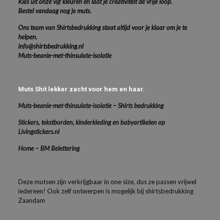
Kies uit onze vijf kleuren en laat je creativiteit de vrije loop.
Bestel vandaag nog je muts.
Ons team van Shirtsbedrukking staat altijd voor je klaar om je te
helpen.
info@shirtsbedrukking.nl
Muts-beanie-met-thinsulate-isolatie
Muts Shit lekker zacht voor hem en haar.
Muts-beanie-met-thinsulate-isolatie – Shirts bedrukking
Stickers, tekstborden, kinderkleding en babyartikelen op
Livingstickers.nl
Home – BM Belettering
Deze mutsen zijn verkrijgbaar in one size, dus ze passen vrijwel
iedereen! Ook zelf ontwerpen is mogelijk bij shirtsbedrukking
Zaandam