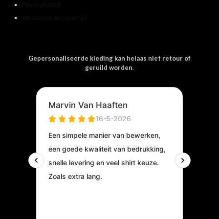
Privacybeleid
Verzenden en Levertijd
Gepersonaliseerde kleding kan helaas niet retour of
geruild worden
.