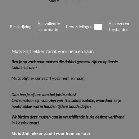
Share
Aanvullende
Aanleveren
Beschrijving
Beoordelingen
0
informatie
bestanden
Muts Shit lekker zacht voor hem en haar.
Ben je op zoek naar mutsen die dubbel gevoerd zijn en optimale
isolatie bieden?
Muts Shit lekker zacht voor hem en haar.
Dan ben je bij ons aan het juiste adres!
Onze mutsen zijn voorzien van Thinsulate isolatie, waardoor ze je
hoofd lekker warm houden tijdens koude dagen.
We bieden deze mutsen aan in verschillende leuke designs variërend
in klassiek zwart.
Muts Shit lekker zacht voor hem en haar.