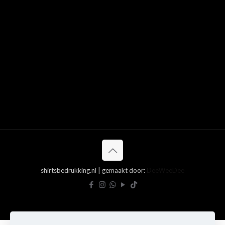
shirtsbedrukking.nl | gemaakt door:
DeeWeeDee