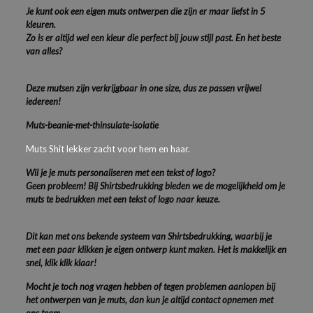
Je kunt ook een eigen muts ontwerpen die zijn er maar liefst in 5
kleuren.
Zo is er altijd wel een kleur die perfect bij jouw stijl past. En het beste
van alles?
Deze mutsen zijn verkrijgbaar in one size, dus ze passen vrijwel
iedereen!
Muts-beanie-met-thinsulate-isolatie
Muts Shit lekker zacht voor hem en haar.
Wil je je muts personaliseren met een tekst of logo?
Geen probleem! Bij Shirtsbedrukking bieden we de mogelijkheid om je
muts te bedrukken met een tekst of logo naar keuze.
Dit kan met ons bekende systeem van Shirtsbedrukking, waarbij je
met een paar klikken je eigen ontwerp kunt maken. Het is makkelijk en
snel, klik klik klaar!
Mocht je toch nog vragen hebben of tegen problemen aanlopen bij
het ontwerpen van je muts, dan kun je altijd contact opnemen met