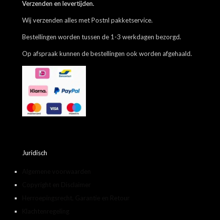
Verzenden en levertijden.
Wij verzenden alles met Postnl pakketservice.
Bestellingen worden tussen de 1-3 werkdagen bezorgd.
Op afspraak kunnen de bestellingen ook worden afgehaald.
Juridisch
Algemene voorwaarden
Copyright en Disclaimer
Herroepingsrecht, Garantie en Retour
Klachtenregeling