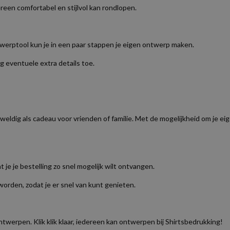
reen comfortabel en stijlvol kan rondlopen.
twerptool kun je in een paar stappen je eigen ontwerp maken.
g eventuele extra details toe.
eweldig als cadeau voor vrienden of familie. Met de mogelijkheid om je e
t je je bestelling zo snel mogelijk wilt ontvangen.
orden, zodat je er snel van kunt genieten.
werpen. Klik klik klaar, iedereen kan ontwerpen bij Shirtsbedrukking!