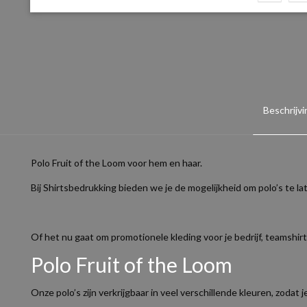
Beschrijvi
Polo Fruit of the Loom voor hem en haar.
Bij Shirtsbedrukking bieden we je de mogelijkheid om polo’s te la
Of het nu gaat om promotionele kleding voor je bedrijf, teamshir
Polo Fruit of the Loom
Onze polo’s zijn verkrijgbaar in veel verschillende kleuren, zodat j