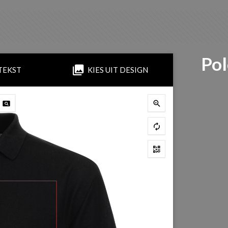
Pol
TEKST
KIES UIT DESIGN