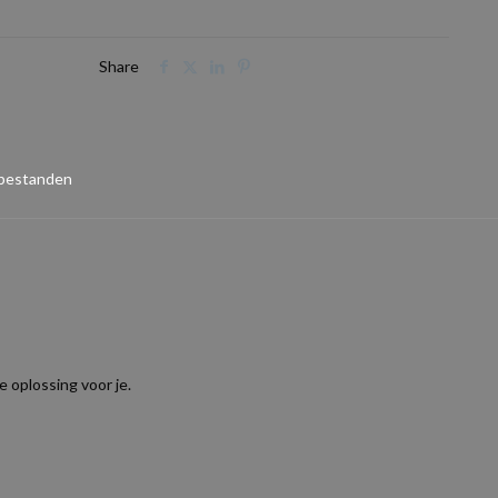
Share
 bestanden
 oplossing voor je.