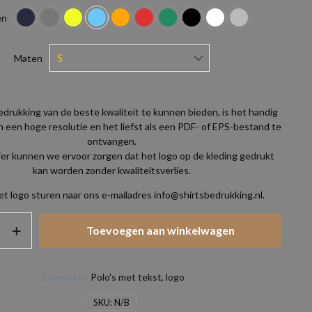
en
Maten
drukking van de beste kwaliteit te kunnen bieden, is het handig
n een hoge resolutie en het liefst als een PDF- of EPS-bestand te
ontvangen.
er kunnen we ervoor zorgen dat het logo op de kleding gedrukt
kan worden zonder kwaliteitsverlies.
et logo sturen naar ons e-mailadres info@shirtsbedrukking.nl.
Toevoegen aan winkelwagen
Categorie:
Polo's met tekst, logo
SKU:
N/B