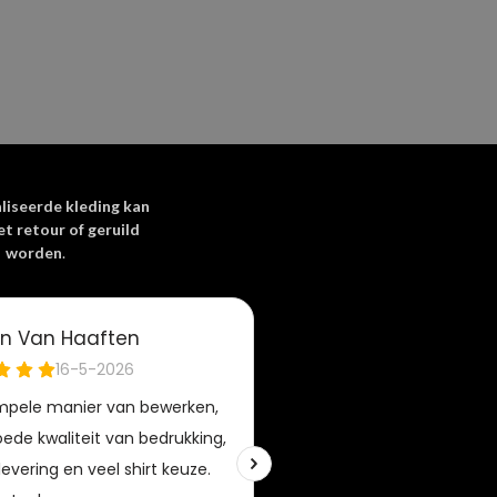
liseerde kleding kan
et retour of geruild
worden
.