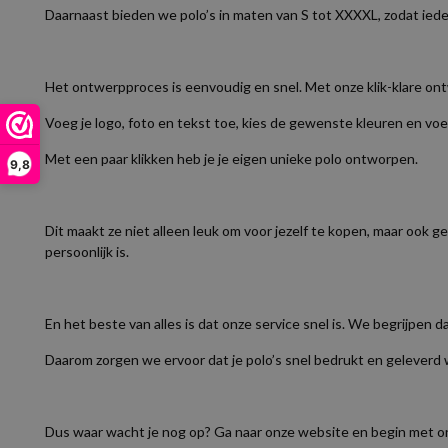
Daarnaast bieden we polo’s in maten van S tot XXXXL, zodat iede
Het ontwerpproces is eenvoudig en snel. Met onze klik-klare on
Voeg je logo, foto en tekst toe, kies de gewenste kleuren en voe
Met een paar klikken heb je je eigen unieke polo ontworpen.
9,8
Dit maakt ze niet alleen leuk om voor jezelf te kopen, maar ook g
persoonlijk is.
En het beste van alles is dat onze service snel is. We begrijpen da
Daarom zorgen we ervoor dat je polo’s snel bedrukt en geleverd w
Dus waar wacht je nog op? Ga naar onze website en begin met ont