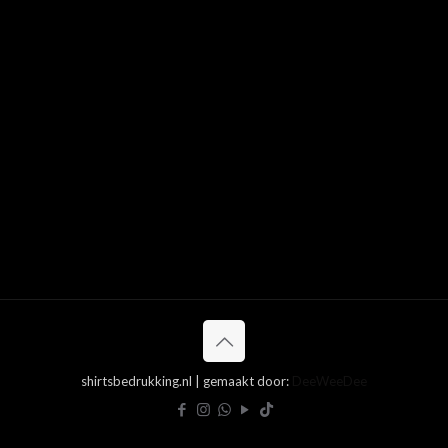
shirtsbedrukking.nl | gemaakt door:
DeeWeeDee