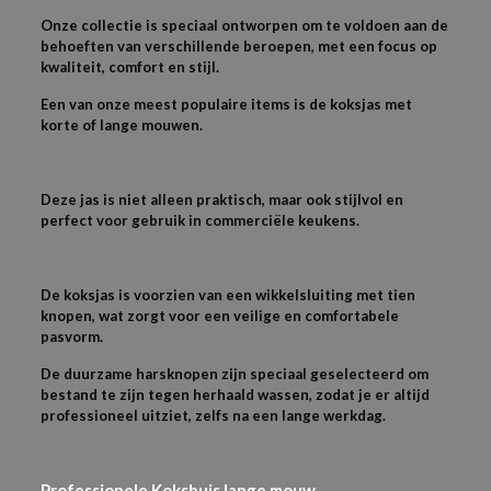
Onze collectie is speciaal ontworpen om te voldoen aan de
behoeften van verschillende beroepen, met een focus op
kwaliteit, comfort en stijl.
Een van onze meest populaire items is de koksjas met
korte of lange mouwen.
Deze jas is niet alleen praktisch, maar ook stijlvol en
perfect voor gebruik in commerciële keukens.
De koksjas is voorzien van een wikkelsluiting met tien
knopen, wat zorgt voor een veilige en comfortabele
pasvorm.
De duurzame harsknopen zijn speciaal geselecteerd om
bestand te zijn tegen herhaald wassen, zodat je er altijd
professioneel uitziet, zelfs na een lange werkdag.
Professionele Koksbuis lange mouw.