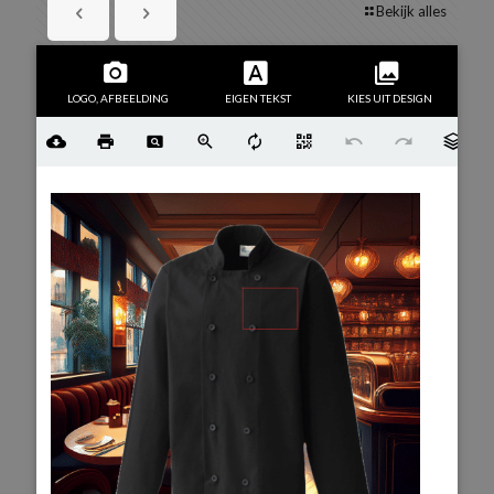
Bekijk alles
LOGO, AFBEELDING
EIGEN TEKST
KIES UIT DESIGN