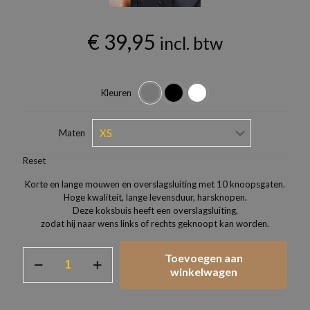
€
39,95
incl. btw
Kleuren
Maten
Reset
Korte en lange mouwen en overslagsluiting met 10 knoopsgaten.
Hoge kwaliteit, lange levensduur, harsknopen.
Deze koksbuis heeft een overslagsluiting,
zodat hij naar wens links of rechts geknoopt kan worden.
Professionele
Toevoegen aan
Koksbuis
winkelwagen
Lang.
aantal