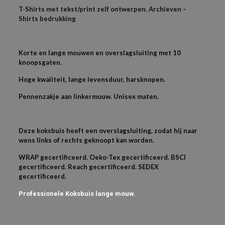
T-Shirts met tekst/print zelf ontwerpen. Archieven –
Shirts bedrukking
Korte en lange mouwen en overslagsluiting met 10
knoopsgaten.
Hoge kwaliteit, lange levensduur, harsknopen.
Pennenzakje aan linkermouw. Unisex maten.
Deze koksbuis heeft een overslagsluiting, zodat hij naar
wens links of rechts geknoopt kan worden.
WRAP gecertificeerd. Oeko-Tex gecertificeerd. BSCI
gecertificeerd. Reach gecertificeerd. SEDEX
gecertificeerd.
Professionele Koksbuis lange mouw.