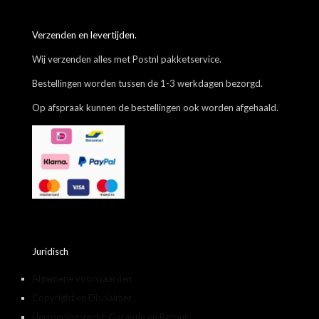
Verzenden en levertijden.
Wij verzenden alles met Postnl pakketservice.
Bestellingen worden tussen de 1-3 werkdagen bezorgd.
Op afspraak kunnen de bestellingen ook worden afgehaald.
Juridisch
Algemene voorwaarden
Copyright en Disclaimer
Herroepingsrecht, Garantie en Retour