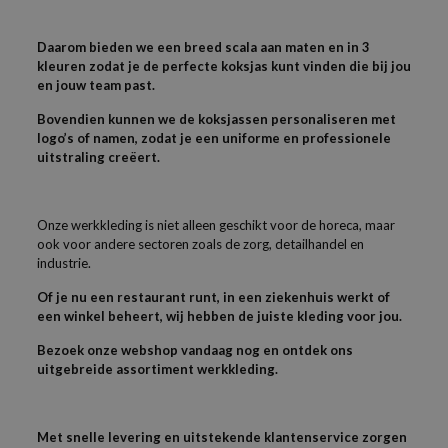
Daarom bieden we een breed scala aan maten en in 3
kleuren zodat je de perfecte koksjas kunt vinden die bij jou
en jouw team past.
Bovendien kunnen we de koksjassen personaliseren met
logo’s of namen, zodat je een uniforme en professionele
uitstraling creëert.
Onze werkkleding is niet alleen geschikt voor de horeca, maar
ook voor andere sectoren zoals de zorg, detailhandel en
industrie.
Of je nu een restaurant runt, in een ziekenhuis werkt of
een winkel beheert, wij hebben de juiste kleding voor jou.
Bezoek onze webshop vandaag nog en ontdek ons
uitgebreide assortiment werkkleding.
Met snelle levering en uitstekende klantenservice zorgen