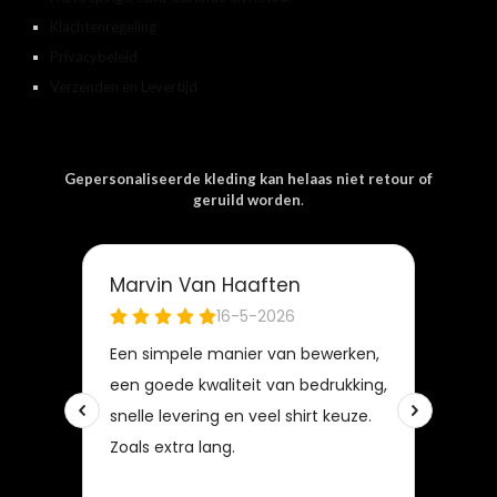
Klachtenregeling
Privacybeleid
Verzenden en Levertijd
Gepersonaliseerde kleding kan helaas niet retour of
geruild worden
.