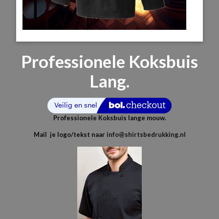
Professionele Koksbuis
Lang.
Professionele Koksbuis lange mouw.
Mail je logo/tekst naar
info@shirtsbedrukking.nl