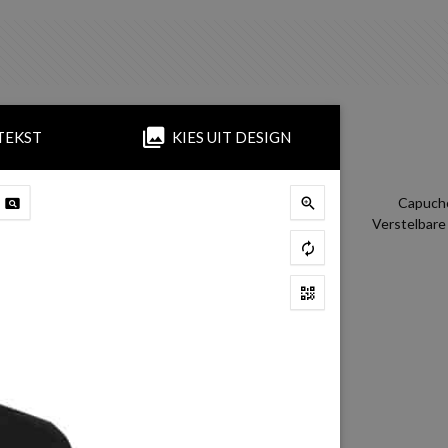
TEKST
KIES UIT DESIGN
Capucho
Verstelbare