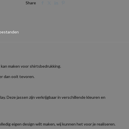
Share
 bestanden
n kan maken voor shirtsbedrukking.
r dan ooit tevoren.
y. Deze jassen zijn verkrijgbaar in verschillende kleuren en
ledig eigen design wilt maken, wij kunnen het voor je realiseren.