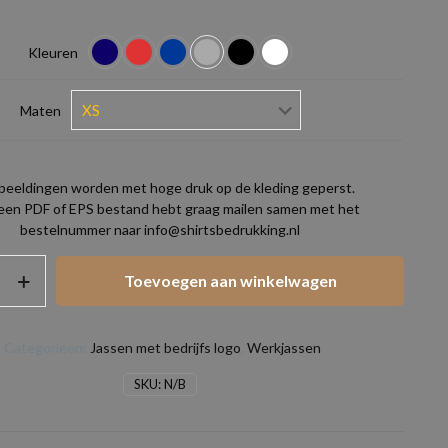
Kleuren
Maten
beeldingen worden met hoge druk op de kleding geperst.
 een PDF of EPS bestand hebt graag mailen samen met het
bestelnummer naar info@shirtsbedrukking.nl
Toevoegen aan winkelwagen
Categorieën:
Jassen met bedrijfs logo
,
Werkjassen
SKU:
N/B