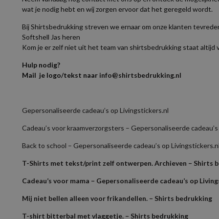
wat je nodig hebt en wij zorgen ervoor dat het geregeld wordt.
Bij Shirtsbedrukking streven we ernaar om onze klanten tevrede
Softshell Jas heren
Kom je er zelf niet uit het team van shirtsbedrukking staat altijd v
Hulp nodig?
Mail je logo/tekst naar
info@shirtsbedrukking.nl
Gepersonaliseerde cadeau’s op Livingstickers.nl
Cadeau’s voor kraamverzorgsters – Gepersonaliseerde cadeau’s o
Back to school – Gepersonaliseerde cadeau’s op Livingstickers.n
T-Shirts met tekst/print zelf ontwerpen. Archieven – Shirts 
Cadeau’s voor mama – Gepersonaliseerde cadeau’s op Livings
Mij niet bellen alleen voor frikandellen. – Shirts bedrukking
T-shirt bitterbal met vlaggetje. – Shirts bedrukking