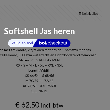
Bekijk alles
Softshell Jas heren
n met trekkoord, 2 zijzakken met rits en 1 borstzak met rits
 taille koord, 8000mm waterdicht en luchtdoorlatend membraan.
Maten SOLS REPLAY MEN
XS – S – M – L – XL – XXL – 3XL
Length/Width
XS 66/54 – S 68/56
M 70/59 – L 72/62
XL 74/65 – XXL 76/68
3XL 78/71
€
62,50
incl. btw