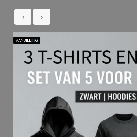
AANBIEDING