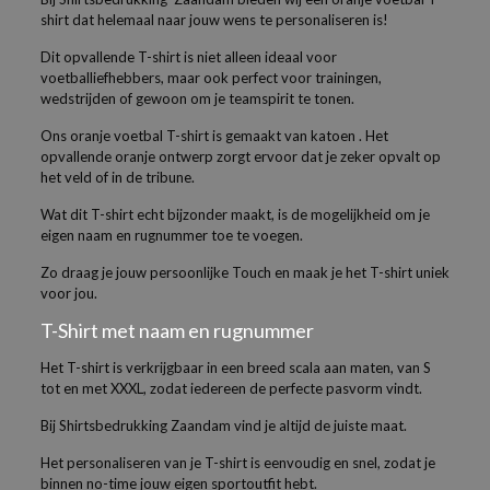
shirt dat helemaal naar jouw wens te personaliseren is!
Dit opvallende T-shirt is niet alleen ideaal voor
voetballiefhebbers, maar ook perfect voor trainingen,
wedstrijden of gewoon om je teamspirit te tonen.
Ons oranje voetbal T-shirt is gemaakt van katoen . Het
opvallende oranje ontwerp zorgt ervoor dat je zeker opvalt op
het veld of in de tribune.
Wat dit T-shirt echt bijzonder maakt, is de mogelijkheid om je
eigen naam en rugnummer toe te voegen.
Zo draag je jouw persoonlijke Touch en maak je het T-shirt uniek
voor jou.
T-Shirt met naam en rugnummer
Het T-shirt is verkrijgbaar in een breed scala aan maten, van S
tot en met XXXL, zodat iedereen de perfecte pasvorm vindt.
Bij Shirtsbedrukking Zaandam vind je altijd de juiste maat.
Het personaliseren van je T-shirt is eenvoudig en snel, zodat je
binnen no-time jouw eigen sportoutfit hebt.