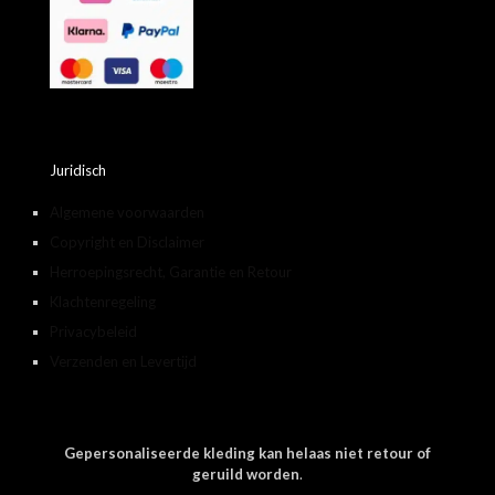
Juridisch
Algemene voorwaarden
Copyright en Disclaimer
Herroepingsrecht, Garantie en Retour
Klachtenregeling
Privacybeleid
Verzenden en Levertijd
Gepersonaliseerde kleding kan helaas niet retour of
geruild worden
.