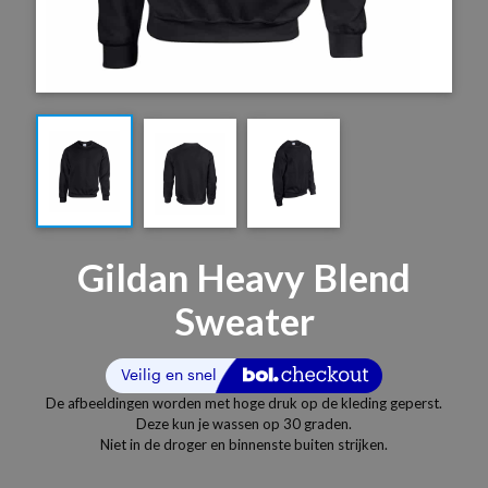
Gildan Heavy Blend
Sweater
De afbeeldingen worden met hoge druk op de kleding geperst.
Deze kun je wassen op 30 graden.
Niet in de droger en binnenste buiten strijken.