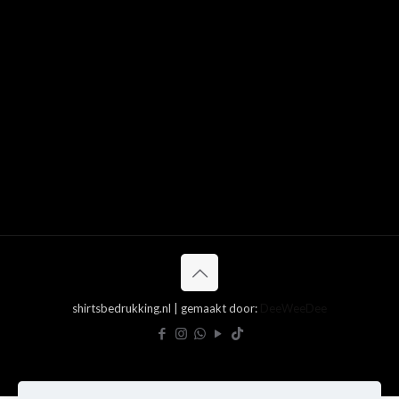
shirtsbedrukking.nl | gemaakt door:
DeeWeeDee