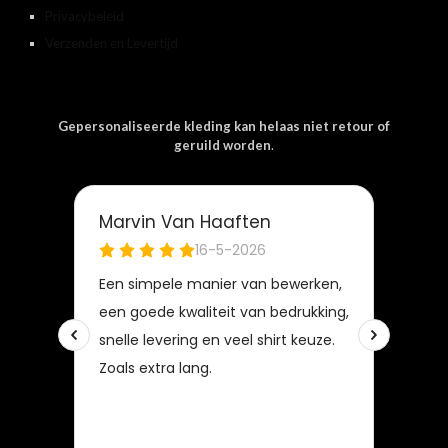
Privacybeleid
Verzenden en Levertijd
Gepersonaliseerde kleding kan helaas niet retour of
geruild worden
.