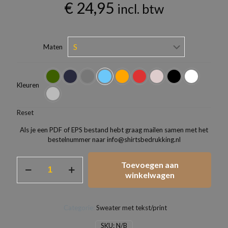
€
24,95
incl. btw
Maten
Kleuren
Reset
Als je een PDF of EPS bestand hebt graag mailen samen met het
bestelnummer naar info@shirtsbedrukking.nl
Gildan
Toevoegen aan
Heavy
winkelwagen
Blend
Sweater
aantal
Categorie:
Sweater met tekst/print
SKU:
N/B