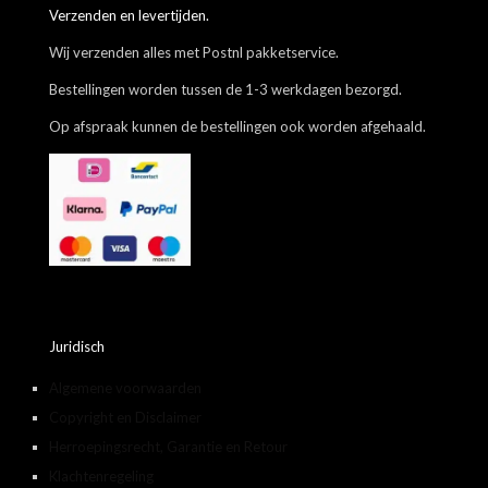
Verzenden en levertijden.
Wij verzenden alles met Postnl pakketservice.
Bestellingen worden tussen de 1-3 werkdagen bezorgd.
Op afspraak kunnen de bestellingen ook worden afgehaald.
Juridisch
Algemene voorwaarden
Copyright en Disclaimer
Herroepingsrecht, Garantie en Retour
Klachtenregeling