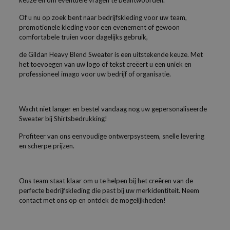
keuze en om eventuele vragen te beantwoorden.
Of u nu op zoek bent naar bedrijfskleding voor uw team,
promotionele kleding voor een evenement of gewoon
comfortabele truien voor dagelijks gebruik,
de Gildan Heavy Blend Sweater is een uitstekende keuze. Met
het toevoegen van uw logo of tekst creëert u een uniek en
professioneel imago voor uw bedrijf of organisatie.
Wacht niet langer en bestel vandaag nog uw gepersonaliseerde
Sweater bij Shirtsbedrukking!
Profiteer van ons eenvoudige ontwerpsysteem, snelle levering
en scherpe prijzen.
Ons team staat klaar om u te helpen bij het creëren van de
perfecte bedrijfskleding die past bij uw merkidentiteit. Neem
contact met ons op en ontdek de mogelijkheden!