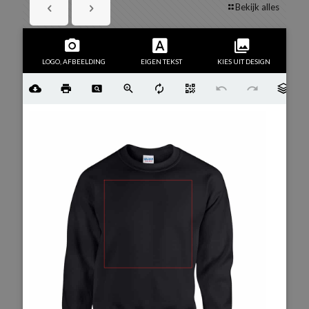
Bekijk alles
LOGO, AFBEELDING
EIGEN TEKST
KIES UIT DESIGN