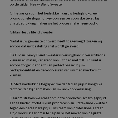
op de Gildan Heavy Blend Sweater.
Of het nu gaat om het bedrukken van uw bedrijfslogo, een
promotionele slogan of gewoon een persoonlijke tekst, bij
Shirtsbedrukking maken we het proces snel en eenvoudig.
Gildan Heavy Blend Sweater
Nadat u uw gewenste ontwerp heeft toegevoegd, zorgen wij
ervoor dat uw bestelling snel wordt geleverd.
De Gildan Heavy Blend Sweater is verkrijgbaar in verschillende
kleuren en maten, variërend van S tot en met 2XL. Zo kunt u
ervoor zorgen dat de truien perfect passen bij uw
bedrijfsidentiteit en de voorkeuren van uw medewerkers of
klanten.
Bij Shirtsbedrukking begrijpen we dat tijd en prijs belangrijke
factoren zijn bij het maken van uw aankoopbeslissing.
Daarom streven we ernaar om onze producten scherp geprijsd
aan te bieden, zodat u kunt profiteren van uitstekende kwaliteit
tegen een betaalbare prijs. Ons team van professionals staat
altijd voor u klaar om u te helpen bij het maken van de juiste