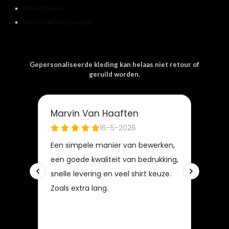
Privacybeleid
Verzenden en Levertijd
Gepersonaliseerde kleding kan helaas niet retour of
geruild worden
.