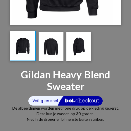
Gildan Heavy Blend
Sweater
De afbeeldingen worden met hoge druk op de kleding geperst.
Deze kun je wassen op 30 graden.
Niet in de droger en binnenste buiten strijken.