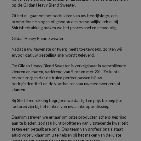
op de Gildan Heavy Blend Sweater.
Of het nu gaat om het bedrukken van uw bedrijfslogo, een
promotionele slogan of gewoon een persoonlijke tekst, bij
Shirtsbedrukking maken we het proces snel en eenvoudig.
Gildan Heavy Blend Sweater
Nadat u uw gewenste ontwerp heeft toegevoegd, zorgen wij
ervoor dat uw bestelling snel wordt geleverd.
De Gildan Heavy Blend Sweater is verkrijgbaar in verschillende
kleuren en maten, variërend van S tot en met 2XL. Zo kunt u
ervoor zorgen dat de truien perfect passen bij uw
bedrijfsidentiteit en de voorkeuren van uw medewerkers of
klanten.
Bij Shirtsbedrukking begrijpen we dat tijd en prijs belangrijke
factoren zijn bij het maken van uw aankoopbeslissing.
Daarom streven we ernaar om onze producten scherp geprijsd
aan te bieden, zodat u kunt profiteren van uitstekende kwaliteit
tegen een betaalbare prijs. Ons team van professionals staat
altijd voor u klaar om u te helpen bij het maken van de juiste