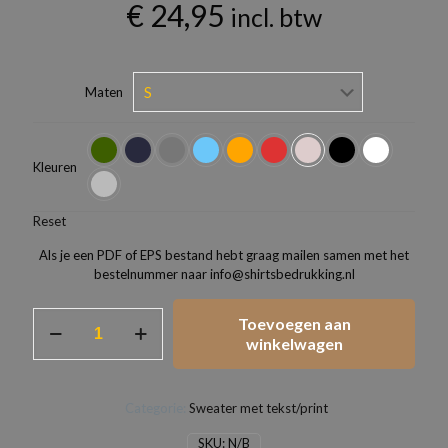
€
24,95
incl. btw
Maten
Kleuren
Reset
Als je een PDF of EPS bestand hebt graag mailen samen met het
bestelnummer naar info@shirtsbedrukking.nl
Gildan
Toevoegen aan
Heavy
winkelwagen
Blend
Sweater
aantal
Categorie:
Sweater met tekst/print
SKU:
N/B