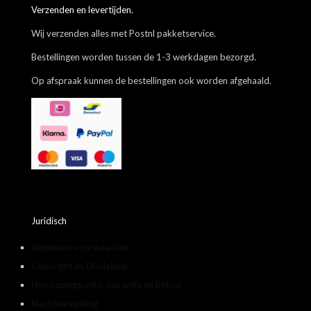
Verzenden en levertijden.
Wij verzenden alles met Postnl pakketservice.
Bestellingen worden tussen de 1-3 werkdagen bezorgd.
Op afspraak kunnen de bestellingen ook worden afgehaald.
Juridisch
Algemene voorwaarden
Copyright en Disclaimer
Herroepingsrecht, Garantie en Retour
Klachtenregeling