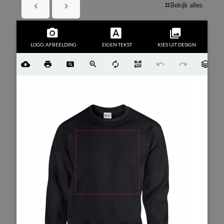
Bekijk alles
LOGO, AFBEELDING
EIGEN TEKST
KIES UIT DESIGN