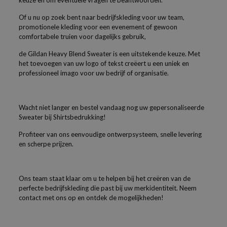
keuze en om eventuele vragen te beantwoorden.
Of u nu op zoek bent naar bedrijfskleding voor uw team,
promotionele kleding voor een evenement of gewoon
comfortabele truien voor dagelijks gebruik,
de Gildan Heavy Blend Sweater is een uitstekende keuze. Met
het toevoegen van uw logo of tekst creëert u een uniek en
professioneel imago voor uw bedrijf of organisatie.
Wacht niet langer en bestel vandaag nog uw gepersonaliseerde
Sweater bij Shirtsbedrukking!
Profiteer van ons eenvoudige ontwerpsysteem, snelle levering
en scherpe prijzen.
Ons team staat klaar om u te helpen bij het creëren van de
perfecte bedrijfskleding die past bij uw merkidentiteit. Neem
contact met ons op en ontdek de mogelijkheden!