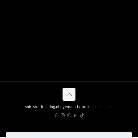
shirtsbedrukking.nl | gemaakt door:
DeeWeeDee