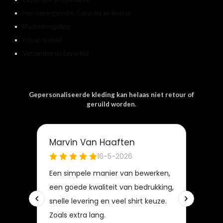
Herroepingsrecht, Garantie en Retour
Klachtenregeling
Privacybeleid
Verzenden en Levertijd
Gepersonaliseerde kleding kan helaas niet retour of
geruild worden
.