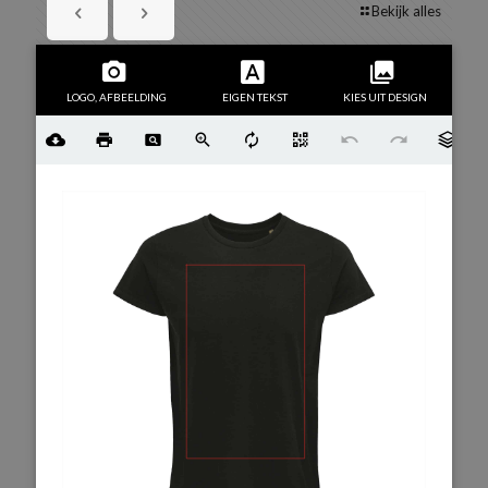
Bekijk alles
LOGO, AFBEELDING
EIGEN TEKST
KIES UIT DESIGN