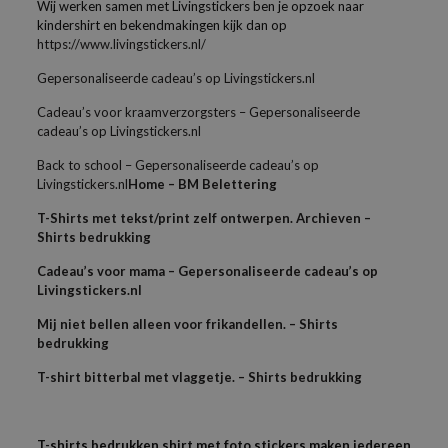
Wij werken samen met Livingstickers ben je opzoek naar
kindershirt en bekendmakingen kijk dan op
https://www.livingstickers.nl/
Gepersonaliseerde cadeau’s op Livingstickers.nl
Cadeau’s voor kraamverzorgsters – Gepersonaliseerde
cadeau’s op Livingstickers.nl
Back to school – Gepersonaliseerde cadeau’s op
Livingstickers.nl
Home – BM Belettering
T-Shirts met tekst/print zelf ontwerpen. Archieven –
Shirts bedrukking
Cadeau’s voor mama – Gepersonaliseerde cadeau’s op
Livingstickers.nl
Mij niet bellen alleen voor frikandellen. – Shirts
bedrukking
T-shirt bitterbal met vlaggetje. – Shirts bedrukking
T-shirts bedrukken shirt met foto stickers maken iedereen