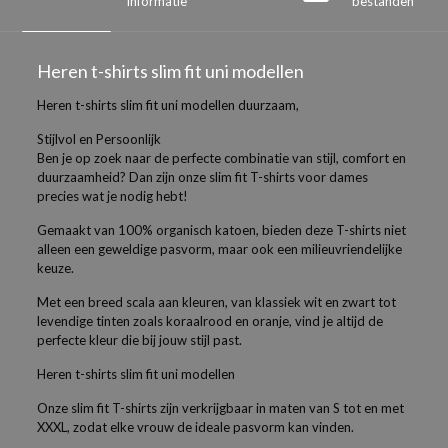
informatie
bestanden
Heren t-shirts slim fit uni modellen
Heren t-shirts slim fit uni modellen duurzaam,
Stijlvol en Persoonlijk
Ben je op zoek naar de perfecte combinatie van stijl, comfort en
duurzaamheid? Dan zijn onze slim fit T-shirts voor dames
precies wat je nodig hebt!
Gemaakt van 100% organisch katoen, bieden deze T-shirts niet
alleen een geweldige pasvorm, maar ook een milieuvriendelijke
keuze.
Met een breed scala aan kleuren, van klassiek wit en zwart tot
levendige tinten zoals koraalrood en oranje, vind je altijd de
perfecte kleur die bij jouw stijl past.
Heren t-shirts slim fit uni modellen
Onze slim fit T-shirts zijn verkrijgbaar in maten van S tot en met
XXXL, zodat elke vrouw de ideale pasvorm kan vinden.