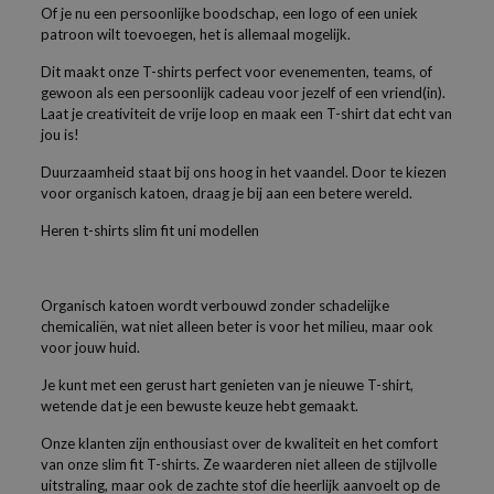
Of je nu een persoonlijke boodschap, een logo of een uniek
patroon wilt toevoegen, het is allemaal mogelijk.
Dit maakt onze T-shirts perfect voor evenementen, teams, of
gewoon als een persoonlijk cadeau voor jezelf of een vriend(in).
Laat je creativiteit de vrije loop en maak een T-shirt dat echt van
jou is!
Duurzaamheid staat bij ons hoog in het vaandel. Door te kiezen
voor organisch katoen, draag je bij aan een betere wereld.
Heren t-shirts slim fit uni modellen
Organisch katoen wordt verbouwd zonder schadelijke
chemicaliën, wat niet alleen beter is voor het milieu, maar ook
voor jouw huid.
Je kunt met een gerust hart genieten van je nieuwe T-shirt,
wetende dat je een bewuste keuze hebt gemaakt.
Onze klanten zijn enthousiast over de kwaliteit en het comfort
van onze slim fit T-shirts. Ze waarderen niet alleen de stijlvolle
uitstraling, maar ook de zachte stof die heerlijk aanvoelt op de