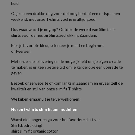
huid.
Of je nu een drukke dag voor de boeg hebt of een ontspannen
weekend, met onze T-shirts voel je je altijd goed.
Dus waar wacht je nog op? Ontdek de wereld van Slim fit T-
shirts voor dames bij Shirtsbedrukking Zaandam.
Kies je favoriete kleur, selecteer je maat en begin met
ontwerpen!
Met onze snelle levering en de mogelijkheid om je eigen creatie
te maken, is er geen betere tijd om je garderobe een upgrade te
geven.
Bezoek onze website of kom langs in Zaandam en ervaar zelf de
kwaliteit en stijl van onze slim fit T-shirts.
We kijken ernaar uit je te verwelkomen!
Heren t-shirts slim fit uni modellen
Wacht niet langer en ga voor het favoriete shirt van
Shirtsbedrukking!
shirt slim-fit organic cotton