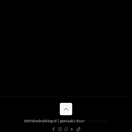
shirtsbedrukking.nl | gemaakt door:
DeeWeeDee