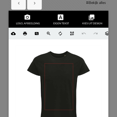
Bekijk alles
LOGO, AFBEELDING
EIGEN TEKST
KIES UIT DESIGN