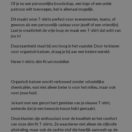
Of je nu een persoonlijke boodschap, een logo of een uniek
patroon wilt toevoegen, het is allemaal mogelijk.
Dit maakt onze T-shirts perfect voor evenementen, teams, of
gewoon als een persoonlijk cadeau voor jezelf of een vriend(in).
Laat je creativiteit de vrije loop en maak een T-shirt dat echt van
jou is!
Duurzaamheid staat bij ons hoog in het vaandel. Door te kiezen
voor organisch katoen, draag je bij aan een betere wereld.
Heren t-shirts slim fit uni modellen
Organisch katoen wordt verbouwd zonder schadelijke
chemicaliën, wat niet alleen beter is voor het milieu, maar ook
voor jouw huid.
Je kunt met een gerust hart genieten van je nieuwe T-shirt,
wetende dat je een bewuste keuze hebt gemaakt.
Onze klanten zijn enthousiast over de kwaliteit en het comfort
van onze slim fit T-shirts. Ze waarderen niet alleen de stijlvolle
uitstraling, maar ook de zachte stof die heerlijk aanvoelt op de