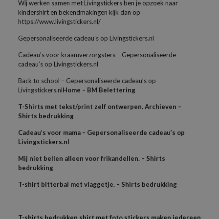
Wij werken samen met Livingstickers ben je opzoek naar
kindershirt en bekendmakingen kijk dan op
https://www.livingstickers.nl/
Gepersonaliseerde cadeau’s op Livingstickers.nl
Cadeau’s voor kraamverzorgsters – Gepersonaliseerde
cadeau’s op Livingstickers.nl
Back to school – Gepersonaliseerde cadeau’s op
Livingstickers.nl
Home – BM Belettering
T-Shirts met tekst/print zelf ontwerpen. Archieven –
Shirts bedrukking
Cadeau’s voor mama – Gepersonaliseerde cadeau’s op
Livingstickers.nl
Mij niet bellen alleen voor frikandellen. – Shirts
bedrukking
T-shirt bitterbal met vlaggetje. – Shirts bedrukking
T-shirts bedrukken shirt met foto stickers maken iedereen