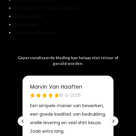
Herroepingsrecht, Garantie en Retour
Klachtenregeling
Privacybeleid
Verzenden en Levertijd
Gepersonaliseerde kleding kan helaas niet retour of
geruild worden
.