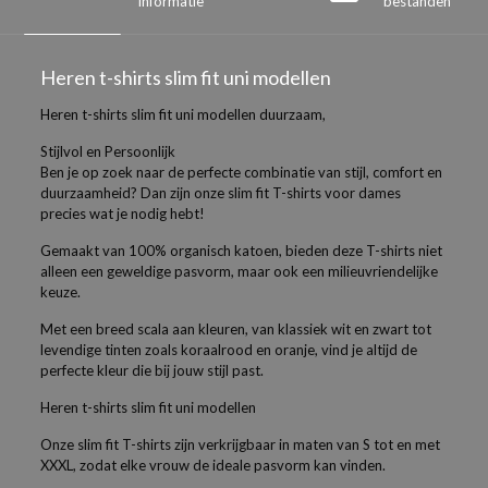
informatie
bestanden
Heren t-shirts slim fit uni modellen
Heren t-shirts slim fit uni modellen duurzaam,
Stijlvol en Persoonlijk
Ben je op zoek naar de perfecte combinatie van stijl, comfort en
duurzaamheid? Dan zijn onze slim fit T-shirts voor dames
precies wat je nodig hebt!
Gemaakt van 100% organisch katoen, bieden deze T-shirts niet
alleen een geweldige pasvorm, maar ook een milieuvriendelijke
keuze.
Met een breed scala aan kleuren, van klassiek wit en zwart tot
levendige tinten zoals koraalrood en oranje, vind je altijd de
perfecte kleur die bij jouw stijl past.
Heren t-shirts slim fit uni modellen
Onze slim fit T-shirts zijn verkrijgbaar in maten van S tot en met
XXXL, zodat elke vrouw de ideale pasvorm kan vinden.