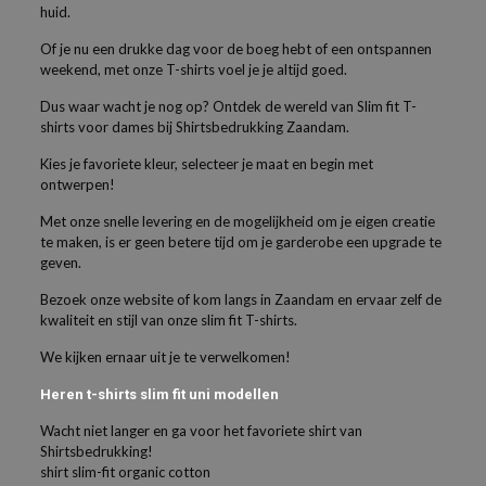
huid.
Of je nu een drukke dag voor de boeg hebt of een ontspannen
weekend, met onze T-shirts voel je je altijd goed.
Dus waar wacht je nog op? Ontdek de wereld van Slim fit T-
shirts voor dames bij Shirtsbedrukking Zaandam.
Kies je favoriete kleur, selecteer je maat en begin met
ontwerpen!
Met onze snelle levering en de mogelijkheid om je eigen creatie
te maken, is er geen betere tijd om je garderobe een upgrade te
geven.
Bezoek onze website of kom langs in Zaandam en ervaar zelf de
kwaliteit en stijl van onze slim fit T-shirts.
We kijken ernaar uit je te verwelkomen!
Heren t-shirts slim fit uni modellen
Wacht niet langer en ga voor het favoriete shirt van
Shirtsbedrukking!
shirt slim-fit organic cotton