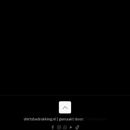
shirtsbedrukking.nl | gemaakt door:
DeeWeeDee