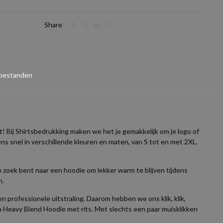
Share
 bestanden
t! Bij Shirtsbedrukking maken we het je gemakkelijk om je logo of
ens snel in verschillende kleuren en maten, van S tot en met 2XL.
 zoek bent naar een hoodie om lekker warm te blijven tijdens
n.
n professionele uitstraling. Daarom hebben we ons klik, klik,
n Heavy Blend Hoodie met rits. Met slechts een paar muisklikken