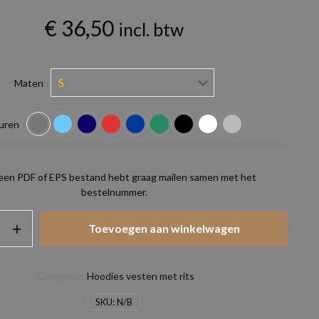
€
36,50
incl. btw
Maten
uren
 een PDF of EPS bestand hebt graag mailen samen met het
bestelnummer.
Toevoegen aan winkelwagen
Categorie:
Hoodies vesten met rits
SKU:
N/B