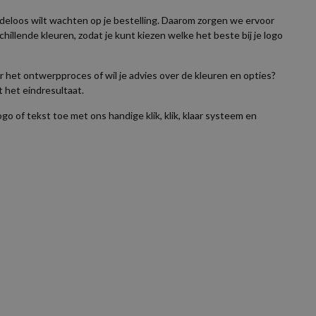
ndeloos wilt wachten op je bestelling. Daarom zorgen we ervoor
illende kleuren, zodat je kunt kiezen welke het beste bij je logo
er het ontwerpproces of wil je advies over de kleuren en opties?
 het eindresultaat.
 of tekst toe met ons handige klik, klik, klaar systeem en