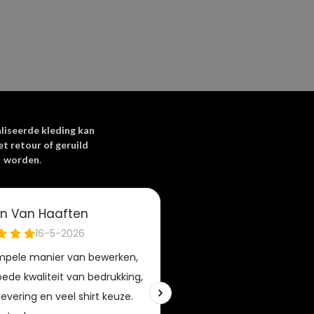
liseerde kleding kan
et retour of geruild
worden
.