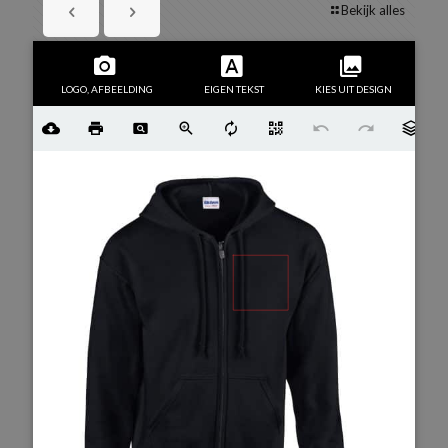
Bekijk alles
LOGO, AFBEELDING
EIGEN TEKST
KIES UIT DESIGN