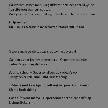
Wij werken samen met
Livingstickers
neem eens een kijkje op
hun site voor een leuk cadeau.
Wist je al dat
Shirtsbedrukking
ook alle soorten stickers maakt.
Hulp nodig?
Mail je logo/tekst naar
info@shirtsbedrukking.nl
Gepersonaliseerde cadeau’s op Livingstickers.nl
Cadeau’s voor kraamverzorgsters – Gepersonaliseerde
cadeau’s op Livingstickers.nl
Back to school – Gepersonaliseerde cadeau’s op
Livingstickers.nl
Home – BM Belettering
T-Shirts met tekst/print zelf ontwerpen. Archieven –
Shirts bedrukking
Cadeau’s voor mama – Gepersonaliseerde cadeau’s op
Livingstickers.nl