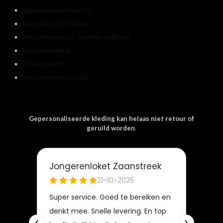
Algemene voorwaarden
Copyright en Disclaimer
Herroepingsrecht, Garantie en Retour
Klachtenregeling
Privacybeleid
Verzenden en Levertijd
Gepersonaliseerde kleding kan helaas niet retour of
geruild worden
.