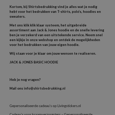
Kortom, bij Shirtsbedrukking vind je alles wat je nodig
hebt voor het bedrukken van T-shirts, polo’s, hoodies en
sweaters.
Met ons klik klik klaar systeem, het uitgebreide
assortiment aan Jack & Jones hoodie en de snelle levering
ben je verzekerd van een uitstekende service. Neem snel
een kijkje in onze webshop en ontdek de mogelijkheden
voor het bedrukken van jouw eigen hoodie.
Wij staan voor je klaar om jouw wensen te realiseren.
JACK & JONES BASIC HOODIE
Heb je nog vragen?
Mail ons
info@shirtsbedrukking.nl
Gepersonaliseerde cadeau’s op Livingstickers.nl
Cadeau’s voor kraamverzorgsters – Gepersonaliseerde