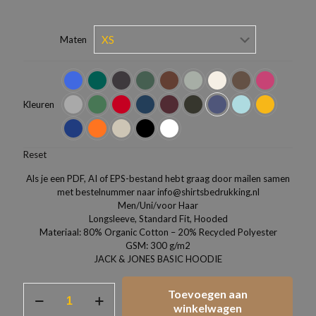
Maten
Kleuren
Reset
Als je een PDF, AI of EPS-bestand hebt graag door mailen samen
met bestelnummer naar info@shirtsbedrukking.nl
Men/Uni/voor Haar
Longsleeve, Standard Fit, Hooded
Materiaal: 80% Organic Cotton – 20% Recycled Polyester
GSM: 300 g/m2
JACK & JONES BASIC HOODIE
JACK
Toevoegen aan
&
winkelwagen
JONES