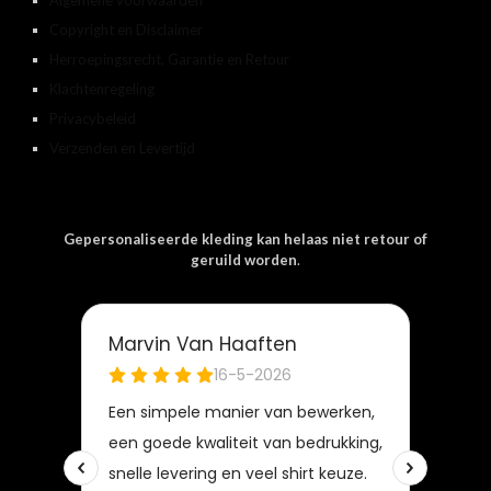
Copyright en Disclaimer
Herroepingsrecht, Garantie en Retour
Klachtenregeling
Privacybeleid
Verzenden en Levertijd
Gepersonaliseerde kleding kan helaas niet retour of
geruild worden
.