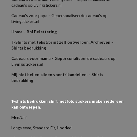
cadeau’s op Livingstickers.nl
Cadeau’s voor papa – Gepersonaliseerde cadeau’s op
Livingstickers.nl
Home – BM Belettering
T-Shirts met tekst/print zelf ontwerpen. Archieven –
Shirts bedrukking
Cadeau’s voor mama – Gepersonaliseerde cadeau’s op
Livingstickers.nl
Mij niet bellen alleen voor frikandellen. – Shirts
bedrukking
T-shirts bedrukken shirt met foto stickers maken iedereen
kan ontwerpen.
Men/Uni
Longsleeve, Standard Fit, Hooded