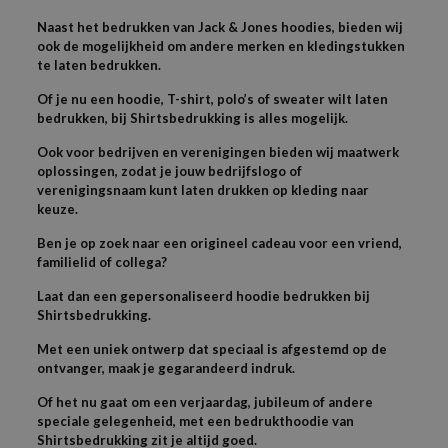
Naast het bedrukken van Jack & Jones hoodies, bieden wij
ook de mogelijkheid om andere merken en kledingstukken
te laten bedrukken.
Of je nu een hoodie, T-shirt, polo’s of sweater wilt laten
bedrukken, bij Shirtsbedrukking is alles mogelijk.
Ook voor bedrijven en verenigingen bieden wij maatwerk
oplossingen, zodat je jouw bedrijfslogo of
verenigingsnaam kunt laten drukken op kleding naar
keuze.
Ben je op zoek naar een origineel cadeau voor een vriend,
familielid of collega?
Laat dan een gepersonaliseerd hoodie bedrukken bij
Shirtsbedrukking.
Met een uniek ontwerp dat speciaal is afgestemd op de
ontvanger, maak je gegarandeerd indruk.
Of het nu gaat om een verjaardag, jubileum of andere
speciale gelegenheid, met een bedrukthoodie van
Shirtsbedrukking zit je altijd goed.