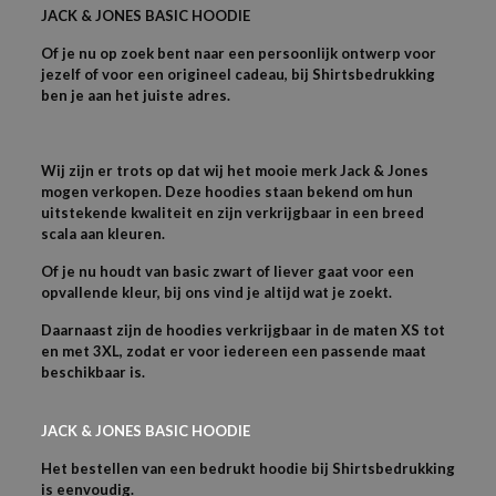
JACK & JONES BASIC HOODIE
Of je nu op zoek bent naar een persoonlijk ontwerp voor
jezelf of voor een origineel cadeau, bij Shirtsbedrukking
ben je aan het juiste adres.
Wij zijn er trots op dat wij het mooie merk Jack & Jones
mogen verkopen. Deze hoodies staan bekend om hun
uitstekende kwaliteit en zijn verkrijgbaar in een breed
scala aan kleuren.
Of je nu houdt van basic zwart of liever gaat voor een
opvallende kleur, bij ons vind je altijd wat je zoekt.
Daarnaast zijn de hoodies verkrijgbaar in de maten XS tot
en met 3XL, zodat er voor iedereen een passende maat
beschikbaar is.
JACK & JONES BASIC HOODIE
Het bestellen van een bedrukt hoodie bij Shirtsbedrukking
is eenvoudig.