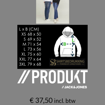
€
37,50
incl. btw