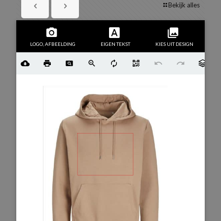
Bekijk alles
LOGO, AFBEELDING
EIGEN TEKST
KIES UIT DESIGN