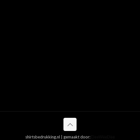
shirtsbedrukking.nl | gemaakt door:
DeeWeeDee