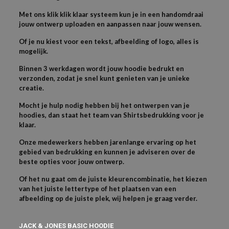
Met ons klik klik klaar systeem kun je in een handomdraai
jouw ontwerp uploaden en aanpassen naar jouw wensen.
Of je nu kiest voor een tekst, afbeelding of logo, alles is
mogelijk.
Binnen 3 werkdagen wordt jouw hoodie bedrukt en
verzonden, zodat je snel kunt genieten van je unieke
creatie.
Mocht je hulp nodig hebben bij het ontwerpen van je
hoodies, dan staat het team van Shirtsbedrukking voor je
klaar.
Onze medewerkers hebben jarenlange ervaring op het
gebied van bedrukking en kunnen je adviseren over de
beste opties voor jouw ontwerp.
Of het nu gaat om de juiste kleurencombinatie, het kiezen
van het juiste lettertype of het plaatsen van een
afbeelding op de juiste plek, wij helpen je graag verder.
JACK & JONES BASIC HOODIE