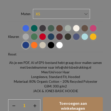
Maten
Kleuren
Reset
Als je een PDF, AI of EPS-bestand hebt graag door mailen samen
met bestelnummer naar info@shirtsbedrukking.nl
Men/Uni/voor Haar
Longsleeve, Standard Fit, Hooded
Materiaal: 80% Organic Cotton – 20% Recycled Polyester
GSM: 300 g/m2
JACK & JONES BASIC HOODIE
JACK
Toevoegen aan
&
winkelwagen
JONES