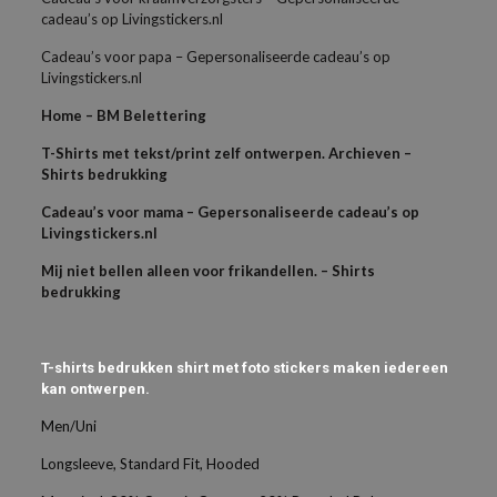
cadeau’s op Livingstickers.nl
Cadeau’s voor papa – Gepersonaliseerde cadeau’s op
Livingstickers.nl
Home – BM Belettering
T-Shirts met tekst/print zelf ontwerpen. Archieven –
Shirts bedrukking
Cadeau’s voor mama – Gepersonaliseerde cadeau’s op
Livingstickers.nl
Mij niet bellen alleen voor frikandellen. – Shirts
bedrukking
T-shirts bedrukken shirt met foto stickers maken iedereen
kan ontwerpen.
Men/Uni
Longsleeve, Standard Fit, Hooded