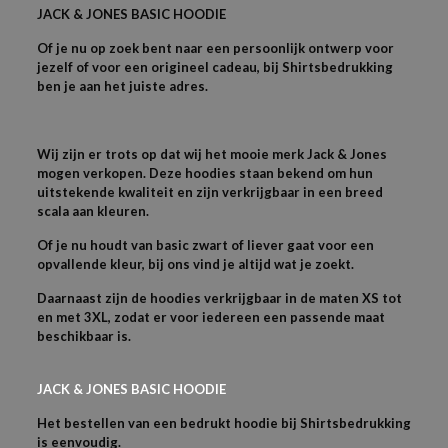
JACK & JONES BASIC HOODIE
Of je nu op zoek bent naar een persoonlijk ontwerp voor
jezelf of voor een origineel cadeau, bij Shirtsbedrukking
ben je aan het juiste adres.
Wij zijn er trots op dat wij het mooie merk Jack & Jones
mogen verkopen. Deze hoodies staan bekend om hun
uitstekende kwaliteit en zijn verkrijgbaar in een breed
scala aan kleuren.
Of je nu houdt van basic zwart of liever gaat voor een
opvallende kleur, bij ons vind je altijd wat je zoekt.
Daarnaast zijn de hoodies verkrijgbaar in de maten XS tot
en met 3XL, zodat er voor iedereen een passende maat
beschikbaar is.
JACK & JONES BASIC HOODIE
Het bestellen van een bedrukt hoodie bij Shirtsbedrukking
is eenvoudig.