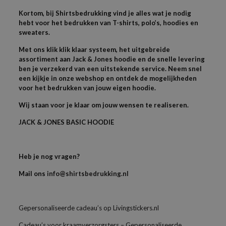
Kortom, bij Shirtsbedrukking vind je alles wat je nodig
hebt voor het bedrukken van T-shirts, polo’s, hoodies en
sweaters.
Met ons klik klik klaar systeem, het uitgebreide
assortiment aan Jack & Jones hoodie en de snelle levering
ben je verzekerd van een uitstekende service. Neem snel
een kijkje in onze webshop en ontdek de mogelijkheden
voor het bedrukken van jouw eigen hoodie.
Wij staan voor je klaar om jouw wensen te realiseren.
JACK & JONES BASIC HOODIE
Heb je nog vragen?
Mail ons
info@shirtsbedrukking.nl
Gepersonaliseerde cadeau’s op Livingstickers.nl
Cadeau’s voor kraamverzorgsters – Gepersonaliseerde