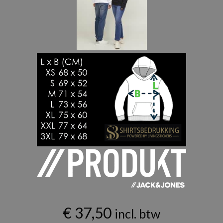
€
37,50
incl. btw