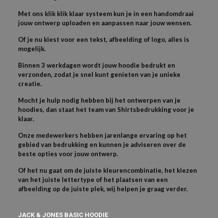
Met ons klik klik klaar systeem kun je in een handomdraai
jouw ontwerp uploaden en aanpassen naar jouw wensen.
Of je nu kiest voor een tekst, afbeelding of logo, alles is
mogelijk.
Binnen 3 werkdagen wordt jouw hoodie bedrukt en
verzonden, zodat je snel kunt genieten van je unieke
creatie.
Mocht je hulp nodig hebben bij het ontwerpen van je
hoodies, dan staat het team van Shirtsbedrukking voor je
klaar.
Onze medewerkers hebben jarenlange ervaring op het
gebied van bedrukking en kunnen je adviseren over de
beste opties voor jouw ontwerp.
Of het nu gaat om de juiste kleurencombinatie, het kiezen
van het juiste lettertype of het plaatsen van een
afbeelding op de juiste plek, wij helpen je graag verder.
JACK & JONES BASIC HOODIE