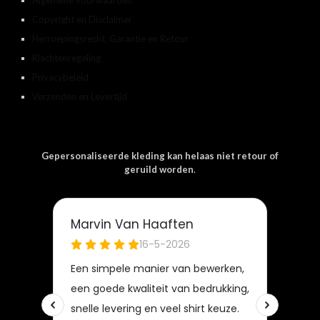
Copyright en Disclaimer
Herroepingsrecht, Garantie en Retour
Klachtenregeling
Privacybeleid
Verzenden en Levertijd
Gepersonaliseerde kleding kan helaas niet retour of
geruild worden
.