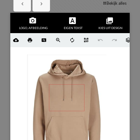
Bekijk alles
LOGO, AFBEELDING
EIGEN TEKST
KIES UIT DESIGN