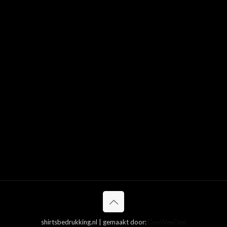
shirtsbedrukking.nl | gemaakt door:
DeeWeeDee