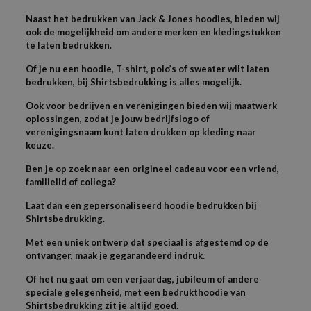
Naast het bedrukken van Jack & Jones hoodies, bieden wij
ook de mogelijkheid om andere merken en kledingstukken
te laten bedrukken.
Of je nu een hoodie, T-shirt, polo’s of sweater wilt laten
bedrukken, bij Shirtsbedrukking is alles mogelijk.
Ook voor bedrijven en verenigingen bieden wij maatwerk
oplossingen, zodat je jouw bedrijfslogo of
verenigingsnaam kunt laten drukken op kleding naar
keuze.
Ben je op zoek naar een origineel cadeau voor een vriend,
familielid of collega?
Laat dan een gepersonaliseerd hoodie bedrukken bij
Shirtsbedrukking.
Met een uniek ontwerp dat speciaal is afgestemd op de
ontvanger, maak je gegarandeerd indruk.
Of het nu gaat om een verjaardag, jubileum of andere
speciale gelegenheid, met een bedrukthoodie van
Shirtsbedrukking zit je altijd goed.