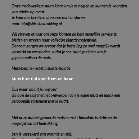
Onze medewerkers staan klaar om je te helpen en kunnen je voorzien
van advies op maat.
Je kunt ons bereiken door een mail te sturen
naar
info@shirtsbedrukking.nl
Wij streven ernaar om onze klanten de best mogelijke service te
bieden en streven naar volledige klanttevredenheid.
Daarom zorgen we ervoor dat je bestelling zo snel mogelijk wordt
verwerkt en verzonden, zodat je snel kunt genieten van je
gepersonaliseerde muts.
Muts-beanie-met-thinsulate-isolatie
Muts bier tijd voor hem en haar.
Dus waar wacht je nog op?
Ga aan de slag met het ontwerpen van je eigen muts en maak een
persoonlijk statement met je outfit.
Met onze dubbel gevoerde mutsen met Thinsulate isolatie en de
mogelijkheid tot bedrukking,
ben je verzekerd van warmte en stijl!