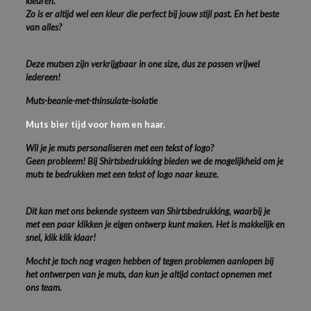
kleuren.
Zo is er altijd wel een kleur die perfect bij jouw stijl past. En het beste
van alles?
Deze mutsen zijn verkrijgbaar in one size, dus ze passen vrijwel
iedereen!
Muts-beanie-met-thinsulate-isolatie
Muts bier tijd voor hem en haar.
Wil je je muts personaliseren met een tekst of logo?
Geen probleem! Bij Shirtsbedrukking bieden we de mogelijkheid om je
muts te bedrukken met een tekst of logo naar keuze.
Dit kan met ons bekende systeem van Shirtsbedrukking, waarbij je
met een paar klikken je eigen ontwerp kunt maken. Het is makkelijk en
snel, klik klik klaar!
Mocht je toch nog vragen hebben of tegen problemen aanlopen bij
het ontwerpen van je muts, dan kun je altijd contact opnemen met
ons team.