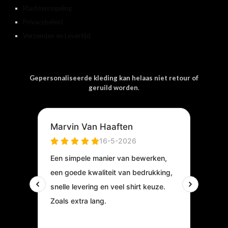
Klachtenregeling
Privacybeleid
Verzenden en Levertijd
Gepersonaliseerde kleding kan helaas niet retour of
geruild worden
.