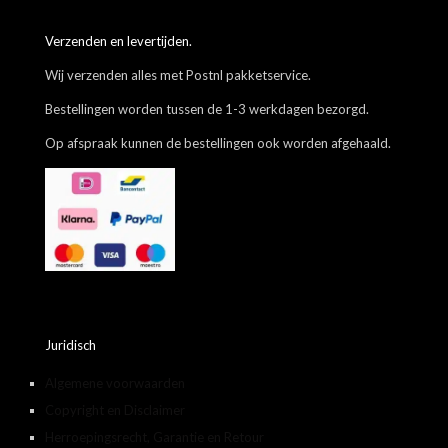
Verzenden en levertijden.
Wij verzenden alles met Postnl pakketservice.
Bestellingen worden tussen de 1-3 werkdagen bezorgd.
Op afspraak kunnen de bestellingen ook worden afgehaald.
Juridisch
Algemene voorwaarden
Copyright en Disclaimer
Herroepingsrecht, Garantie en Retour