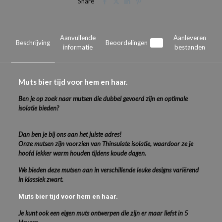
Share
Aanvullende
Aanleveren
Beschrijving
Beoordelingen
0
informatie
bestanden
Muts bier tijd voor hem en haar.
Ben je op zoek naar mutsen die dubbel gevoerd zijn en optimale
isolatie bieden?
Dan ben je bij ons aan het juiste adres!
Onze mutsen zijn voorzien van Thinsulate isolatie, waardoor ze je
hoofd lekker warm houden tijdens koude dagen.
We bieden deze mutsen aan in verschillende leuke designs variërend
in klassiek zwart.
Muts bier tijd voor hem en haar.
Je kunt ook een eigen muts ontwerpen die zijn er maar liefst in 5