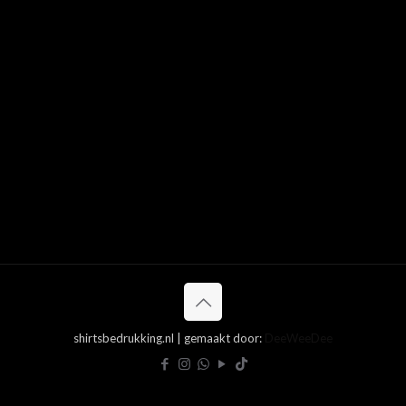
shirtsbedrukking.nl | gemaakt door:
DeeWeeDee