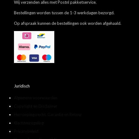
Wij verzenden alles met Postnl pakketservice.
Bestellingen worden tussen de 1-3 werkdagen bezorgd.
Op afspraak kunnen de bestellingen ook worden afgehaald.
Juridisch
Algemene voorwaarden
Copyright en Disclaimer
Herroepingsrecht, Garantie en Retour
Klachtenregeling
Privacybeleid