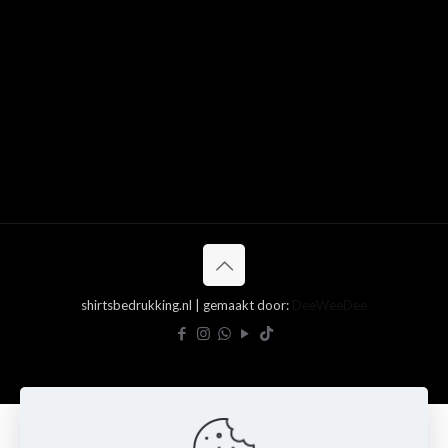
shirtsbedrukking.nl | gemaakt door:
DeeWeeDee