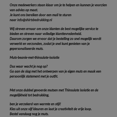
Onze medewerkers staan klaar om je te helpen en kunnen je voorzien
van advies op maat.
Je kunt ons bereiken door een mail te sturen
naar
info@shirtsbedrukking.nl
Wij streven ernaar om onze klanten de best mogelijke service te
bieden en streven naar volledige klanttevredenheid.
Daarom zorgen we ervoor dat je bestelling zo snel mogelijk wordt
verwerkt en verzonden, zodat je snel kunt genieten van je
gepersonaliseerde muts.
Muts-beanie-met-thinsulate-isolatie
Dus waar wacht je nog op?
Ga aan de slag met het ontwerpen van je eigen muts en maak een
persoonlijk statement met je outfit.
Met onze dubbel gevoerde mutsen met Thinsulate isolatie en de
mogelijkheid tot bedrukking,
ben je verzekerd van warmte en stijl!
Kies uit onze vijf kleuren en laat je creativiteit de vrije loop.
Bestel vandaag nog je muts.