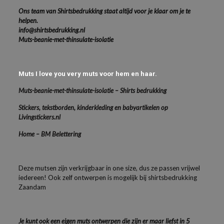
Ons team van Shirtsbedrukking staat altijd voor je klaar om je te
helpen.
info@shirtsbedrukking.nl
Muts-beanie-met-thinsulate-isolatie
Muts I love you very muts voor hem en haar.
Muts-beanie-met-thinsulate-isolatie – Shirts bedrukking
Stickers, tekstborden, kinderkleding en babyartikelen op
Livingstickers.nl
Home – BM Belettering
Deze mutsen zijn verkrijgbaar in one size, dus ze passen vrijwel
iedereen! Ook zelf ontwerpen is mogelijk bij shirtsbedrukking
Zaandam
Je kunt ook een eigen muts ontwerpen die zijn er maar liefst in 5