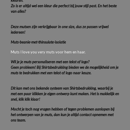
kleuren.
Zo is er altijd wel een kleur die perfect bij jouw stijl past. En het beste
van alles?
Deze mutsen zijn verkrijgbaar in one size, dus ze passen vrijwel
iedereen!
Muts-beanie-met-thinsulate-isolatie
Muts I love you very muts voor hem en haar.
Wil je je muts personaliseren met een tekst of logo?
Geen probleem! Bij Shirtsbedrukking bieden we de mogelijkheid om je
muts te bedrukken met een tekst of logo naar keuze.
Dit kan met ons bekende systeem van Shirtsbedrukking, waarbij je
met een paar klikken je eigen ontwerp kunt maken. Het is makkelijk en
snel, klik klik klaar!
Mocht je toch nog vragen hebben of tegen problemen aanlopen bij
het ontwerpen van je muts, dan kun je altijd contact opnemen met
ons team.