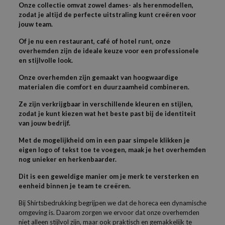
Onze collectie omvat zowel dames- als herenmodellen,
zodat je altijd de perfecte uitstraling kunt creëren voor
jouw team.
Of je nu een restaurant, café of hotel runt, onze
overhemden zijn de ideale keuze voor een professionele
en stijlvolle look.
Onze overhemden zijn gemaakt van hoogwaardige
materialen die comfort en duurzaamheid combineren.
Ze zijn verkrijgbaar in verschillende kleuren en stijlen,
zodat je kunt kiezen wat het beste past bij de identiteit
van jouw bedrijf.
Met de mogelijkheid om in een paar simpele klikken je
eigen logo of tekst toe te voegen, maak je het overhemden
nog unieker en herkenbaarder.
Dit is een geweldige manier om je merk te versterken en
eenheid binnen je team te creëren.
Bij Shirtsbedrukking begrijpen we dat de horeca een dynamische
omgeving is. Daarom zorgen we ervoor dat onze overhemden
niet alleen stijlvol zijn, maar ook praktisch en gemakkelijk te