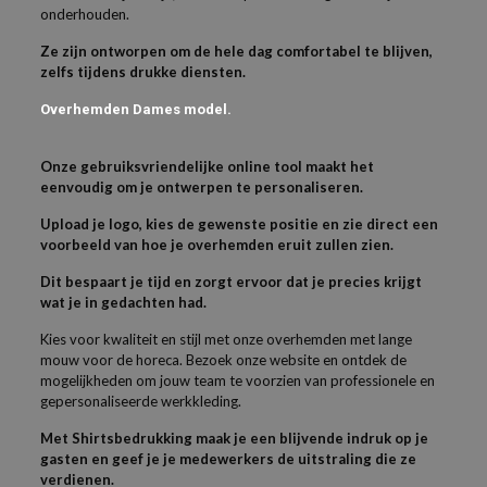
onderhouden.
Ze zijn ontworpen om de hele dag comfortabel te blijven,
zelfs tijdens drukke diensten.
Overhemden Dames model.
Onze gebruiksvriendelijke online tool maakt het
eenvoudig om je ontwerpen te personaliseren.
Upload je logo, kies de gewenste positie en zie direct een
voorbeeld van hoe je overhemden eruit zullen zien.
Dit bespaart je tijd en zorgt ervoor dat je precies krijgt
wat je in gedachten had.
Kies voor kwaliteit en stijl met onze overhemden met lange
mouw voor de horeca. Bezoek onze website en ontdek de
mogelijkheden om jouw team te voorzien van professionele en
gepersonaliseerde werkkleding.
Met Shirtsbedrukking maak je een blijvende indruk op je
gasten en geef je je medewerkers de uitstraling die ze
verdienen.