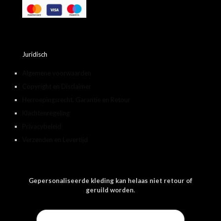
Juridisch
Algemene voorwaarden
Copyright en Disclaimer
Herroepingsrecht, Garantie en Retour
Klachtenregeling
Privacybeleid
Verzenden en Levertijd
Gepersonaliseerde kleding kan helaas niet retour of
geruild worden
.