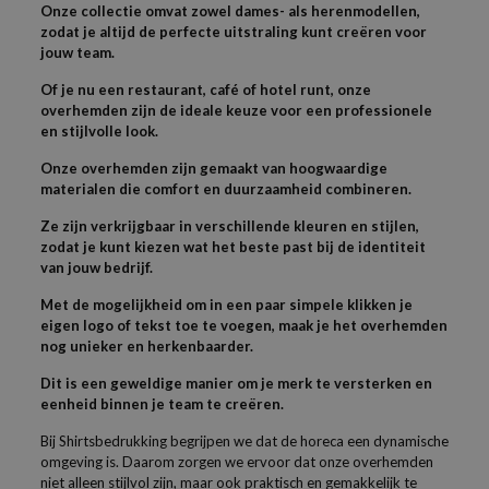
Onze collectie omvat zowel dames- als herenmodellen,
zodat je altijd de perfecte uitstraling kunt creëren voor
jouw team.
Of je nu een restaurant, café of hotel runt, onze
overhemden zijn de ideale keuze voor een professionele
en stijlvolle look.
Onze overhemden zijn gemaakt van hoogwaardige
materialen die comfort en duurzaamheid combineren.
Ze zijn verkrijgbaar in verschillende kleuren en stijlen,
zodat je kunt kiezen wat het beste past bij de identiteit
van jouw bedrijf.
Met de mogelijkheid om in een paar simpele klikken je
eigen logo of tekst toe te voegen, maak je het overhemden
nog unieker en herkenbaarder.
Dit is een geweldige manier om je merk te versterken en
eenheid binnen je team te creëren.
Bij Shirtsbedrukking begrijpen we dat de horeca een dynamische
omgeving is. Daarom zorgen we ervoor dat onze overhemden
niet alleen stijlvol zijn, maar ook praktisch en gemakkelijk te