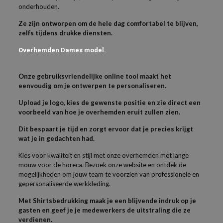
onderhouden.
Ze zijn ontworpen om de hele dag comfortabel te blijven,
zelfs tijdens drukke diensten.
Overhemden Dames model.
Onze gebruiksvriendelijke online tool maakt het
eenvoudig om je ontwerpen te personaliseren.
Upload je logo, kies de gewenste positie en zie direct een
voorbeeld van hoe je overhemden eruit zullen zien.
Dit bespaart je tijd en zorgt ervoor dat je precies krijgt
wat je in gedachten had.
Kies voor kwaliteit en stijl met onze overhemden met lange
mouw voor de horeca. Bezoek onze website en ontdek de
mogelijkheden om jouw team te voorzien van professionele en
gepersonaliseerde werkkleding.
Met Shirtsbedrukking maak je een blijvende indruk op je
gasten en geef je je medewerkers de uitstraling die ze
verdienen.