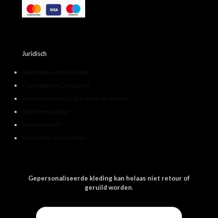
Juridisch
Algemene voorwaarden
Copyright en Disclaimer
Herroepingsrecht, Garantie en Retour
Klachtenregeling
Privacybeleid
Verzenden en Levertijd
Gepersonaliseerde kleding kan helaas niet retour of
geruild worden
.