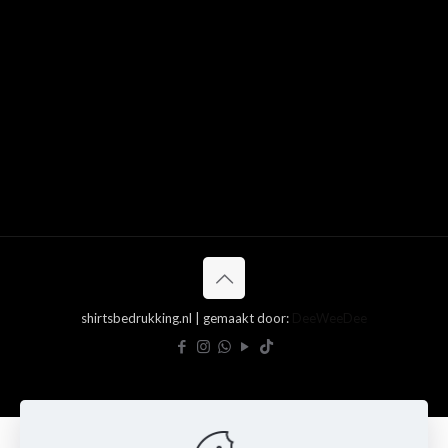
shirtsbedrukking.nl | gemaakt door:
DeeWeeDee