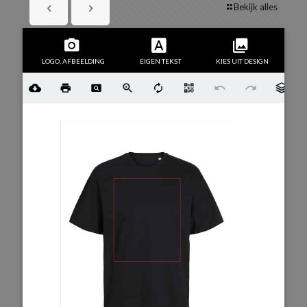
Bekijk alles
LOGO, AFBEELDING
EIGEN TEKST
KIES UIT DESIGN