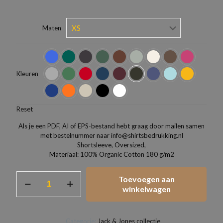
Maten
Kleuren
Reset
Als je een PDF, AI of EPS-bestand hebt graag door mailen samen
met bestelnummer naar info@shirtsbedrukking.nl
Shortsleeve, Oversized,
Materiaal: 100% Organic Cotton 180 g/m2
T-
Toevoegen aan
Shirt
winkelwagen
JACK
&
JONES
Categorie:
Jack & Jones collectie
Oversized