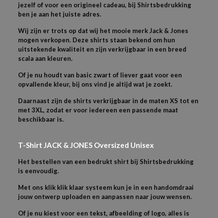
jezelf of voor een origineel cadeau, bij Shirtsbedrukking
ben je aan het juiste adres.
Wij zijn er trots op dat wij het mooie merk Jack & Jones
mogen verkopen. Deze shirts staan bekend om hun
uitstekende kwaliteit en zijn verkrijgbaar in een breed
scala aan kleuren.
Of je nu houdt van basic zwart of liever gaat voor een
opvallende kleur, bij ons vind je altijd wat je zoekt.
Daarnaast zijn de shirts verkrijgbaar in de maten XS tot en
met 3XL, zodat er voor iedereen een passende maat
beschikbaar is.
T-Shirt JACK & JONES Oversized Unisex
Het bestellen van een bedrukt shirt bij Shirtsbedrukking
is eenvoudig.
Met ons klik klik klaar systeem kun je in een handomdraai
jouw ontwerp uploaden en aanpassen naar jouw wensen.
Of je nu kiest voor een tekst, afbeelding of logo, alles is