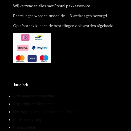
Wij verzenden alles met Postnl pakketservice.
Bestellingen worden tussen de 1-3 werkdagen bezorgd.
Op afspraak kunnen de bestellingen ook worden afgehaald.
Juridisch
Algemene voorwaarden
Copyright en Disclaimer
Herroepingsrecht, Garantie en Retour
Klachtenregeling
Privacybeleid