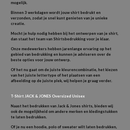
mogelijk.
Binnen 3 werkdagen wordt jouw shirt bedrukt en
verzonden, zodat je snel kunt genieten van je unieke
creatie.
Mocht je hulp nodig hebben bij het ontwerpen van je shirt,
dan staat het team van Shirtsbedrukking voor je klaar.
Onze medewerkers hebben jarenlange ervaring op het
gebied van bedrukking en kunnen je adviseren over de
beste opties voor jouw ontwerp.
Of het nu gaat om de juiste kleurencombinatie, het kiezen
van het juiste lettertype of het plaatsen van een
afbeelding op de juiste plek, wij helpen je graag verder.
T-Shirt JACK & JONES Oversized Unisex
Naast het bedrukken van Jack & Jones shirts, bieden wij
ook de mogelijkheid om andere merken en kledingstukken
te laten bedrukken.
Of je nu een hoodie, polo of sweater wilt laten bedrukken,