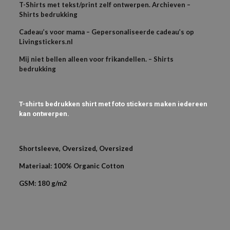
T-Shirts met tekst/print zelf ontwerpen. Archieven –
Shirts bedrukking
Cadeau’s voor mama – Gepersonaliseerde cadeau’s op
Livingstickers.nl
Mij niet bellen alleen voor frikandellen. – Shirts
bedrukking
T-shirts bedrukken shirt met foto stickers maken iedereen
kan ontwerpen.
Shortsleeve, Oversized, Oversized
Materiaal: 100% Organic Cotton
GSM: 180 g/m2