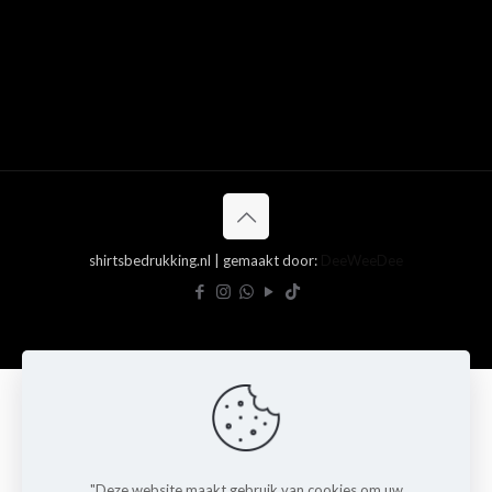
shirtsbedrukking.nl | gemaakt door:
DeeWeeDee
"Deze website maakt gebruik van cookies om uw