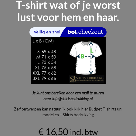
T-shirt wat of je worst
lust voor hem en haar.
Je kunt ons bereiken door een mail te sturen
naar
info@shirtsbedrukking.nl
Zelf ontwerpen kan natuurlijk ook klik hier
Budget T-shirts uni
modellen – Shirts bedrukking
€
16,50
incl. btw