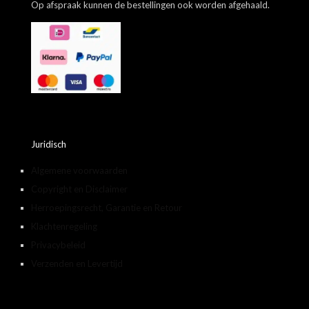
Op afspraak kunnen de bestellingen ook worden afgehaald.
Juridisch
Algemene voorwaarden
Copyright en Disclaimer
Herroepingsrecht, Garantie en Retour
Klachtenregeling
Privacybeleid
Verzenden en Levertijd