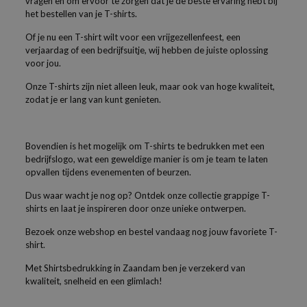
vragen en om ervoor te zorgen dat je de beste ervaring hebt bij
het bestellen van je T-shirts.
Of je nu een T-shirt wilt voor een vrijgezellenfeest, een
verjaardag of een bedrijfsuitje, wij hebben de juiste oplossing
voor jou.
Onze T-shirts zijn niet alleen leuk, maar ook van hoge kwaliteit,
zodat je er lang van kunt genieten.
Bovendien is het mogelijk om T-shirts te bedrukken met een
bedrijfslogo, wat een geweldige manier is om je team te laten
opvallen tijdens evenementen of beurzen.
Dus waar wacht je nog op? Ontdek onze collectie grappige T-
shirts en laat je inspireren door onze unieke ontwerpen.
Bezoek onze webshop en bestel vandaag nog jouw favoriete T-
shirt.
Met Shirtsbedrukking in Zaandam ben je verzekerd van
kwaliteit, snelheid en een glimlach!