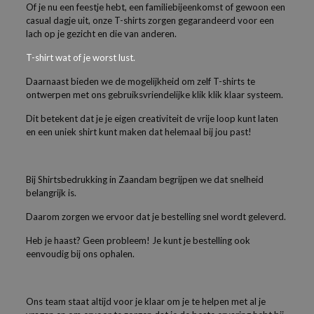
Of je nu een feestje hebt, een familiebijeenkomst of gewoon een
casual dagje uit, onze T-shirts zorgen gegarandeerd voor een
lach op je gezicht en die van anderen.
T-shirt wat of je worst lust.
Daarnaast bieden we de mogelijkheid om zelf T-shirts te
ontwerpen met ons gebruiksvriendelijke klik klik klaar systeem.
Dit betekent dat je je eigen creativiteit de vrije loop kunt laten
en een uniek shirt kunt maken dat helemaal bij jou past!
Bij Shirtsbedrukking in Zaandam begrijpen we dat snelheid
belangrijk is.
Daarom zorgen we ervoor dat je bestelling snel wordt geleverd.
Heb je haast? Geen probleem! Je kunt je bestelling ook
eenvoudig bij ons ophalen.
Ons team staat altijd voor je klaar om je te helpen met al je