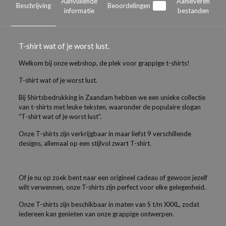
Aanvullende
Aanleveren
Beschrijving
Beoordelingen
0
informatie
bestanden
T-shirt wat of je worst lust.
Welkom bij onze webshop, de plek voor grappige t-shirts!
T-shirt wat of je worst lust.
Bij Shirtsbedrukking in Zaandam hebben we een unieke collectie
van t-shirts met leuke teksten, waaronder de populaire slogan
“T-shirt wat of je worst lust”.
Onze T-shirts zijn verkrijgbaar in maar liefst 9 verschillende
designs, allemaal op een stijlvol zwart T-shirt.
Of je nu op zoek bent naar een origineel cadeau of gewoon jezelf
wilt verwennen, onze T-shirts zijn perfect voor elke gelegenheid.
Onze T-shirts zijn beschikbaar in maten van S t/m XXXL, zodat
iedereen kan genieten van onze grappige ontwerpen.