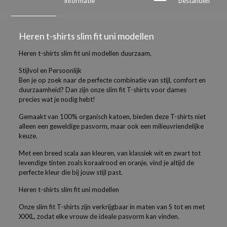
informatie
bestanden
Heren t-shirts slim fit uni modellen
Heren t-shirts slim fit uni modellen duurzaam,
Stijlvol en Persoonlijk
Ben je op zoek naar de perfecte combinatie van stijl, comfort en
duurzaamheid? Dan zijn onze slim fit T-shirts voor dames
precies wat je nodig hebt!
Gemaakt van 100% organisch katoen, bieden deze T-shirts niet
alleen een geweldige pasvorm, maar ook een milieuvriendelijke
keuze.
Met een breed scala aan kleuren, van klassiek wit en zwart tot
levendige tinten zoals koraalrood en oranje, vind je altijd de
perfecte kleur die bij jouw stijl past.
Heren t-shirts slim fit uni modellen
Onze slim fit T-shirts zijn verkrijgbaar in maten van S tot en met
XXXL, zodat elke vrouw de ideale pasvorm kan vinden.