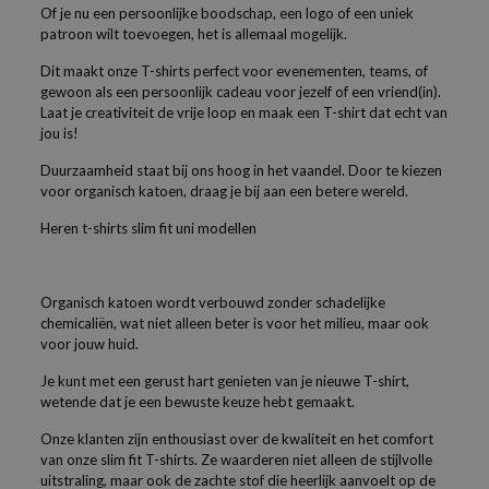
Of je nu een persoonlijke boodschap, een logo of een uniek
patroon wilt toevoegen, het is allemaal mogelijk.
Dit maakt onze T-shirts perfect voor evenementen, teams, of
gewoon als een persoonlijk cadeau voor jezelf of een vriend(in).
Laat je creativiteit de vrije loop en maak een T-shirt dat echt van
jou is!
Duurzaamheid staat bij ons hoog in het vaandel. Door te kiezen
voor organisch katoen, draag je bij aan een betere wereld.
Heren t-shirts slim fit uni modellen
Organisch katoen wordt verbouwd zonder schadelijke
chemicaliën, wat niet alleen beter is voor het milieu, maar ook
voor jouw huid.
Je kunt met een gerust hart genieten van je nieuwe T-shirt,
wetende dat je een bewuste keuze hebt gemaakt.
Onze klanten zijn enthousiast over de kwaliteit en het comfort
van onze slim fit T-shirts. Ze waarderen niet alleen de stijlvolle
uitstraling, maar ook de zachte stof die heerlijk aanvoelt op de