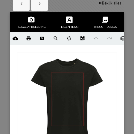
Bekijk alles
LOGO, AFBEELDING
EIGEN TEKST
KIES UIT DESIGN