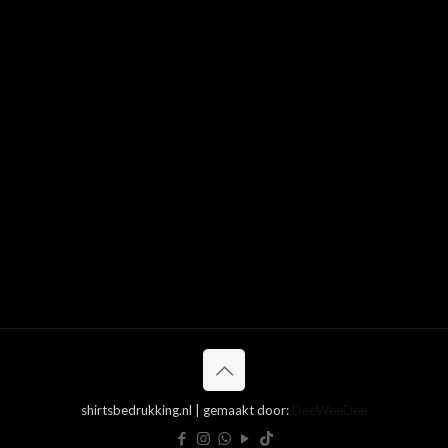
shirtsbedrukking.nl | gemaakt door:
DeeWeeDee