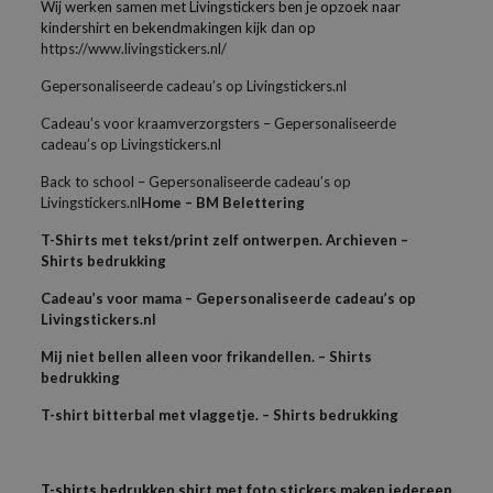
Wij werken samen met Livingstickers ben je opzoek naar
kindershirt en bekendmakingen kijk dan op
https://www.livingstickers.nl/
Gepersonaliseerde cadeau’s op Livingstickers.nl
Cadeau’s voor kraamverzorgsters – Gepersonaliseerde
cadeau’s op Livingstickers.nl
Back to school – Gepersonaliseerde cadeau’s op
Livingstickers.nl
Home – BM Belettering
T-Shirts met tekst/print zelf ontwerpen. Archieven –
Shirts bedrukking
Cadeau’s voor mama – Gepersonaliseerde cadeau’s op
Livingstickers.nl
Mij niet bellen alleen voor frikandellen. – Shirts
bedrukking
T-shirt bitterbal met vlaggetje. – Shirts bedrukking
T-shirts bedrukken shirt met foto stickers maken iedereen