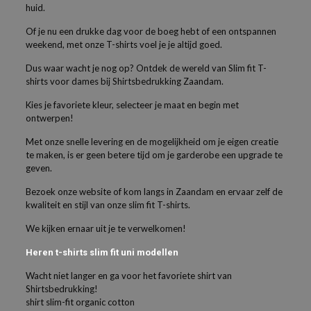
huid.
Of je nu een drukke dag voor de boeg hebt of een ontspannen
weekend, met onze T-shirts voel je je altijd goed.
Dus waar wacht je nog op? Ontdek de wereld van Slim fit T-
shirts voor dames bij Shirtsbedrukking Zaandam.
Kies je favoriete kleur, selecteer je maat en begin met
ontwerpen!
Met onze snelle levering en de mogelijkheid om je eigen creatie
te maken, is er geen betere tijd om je garderobe een upgrade te
geven.
Bezoek onze website of kom langs in Zaandam en ervaar zelf de
kwaliteit en stijl van onze slim fit T-shirts.
We kijken ernaar uit je te verwelkomen!
Heren t-shirts slim fit uni modellen
Wacht niet langer en ga voor het favoriete shirt van
Shirtsbedrukking!
shirt slim-fit organic cotton