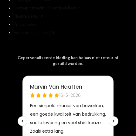
Herroepingsrecht, Garantie en Retour
Klachtenregeling
Privacybeleid
Verzenden en Levertijd
Gepersonaliseerde kleding kan helaas niet retour of
geruild worden
.