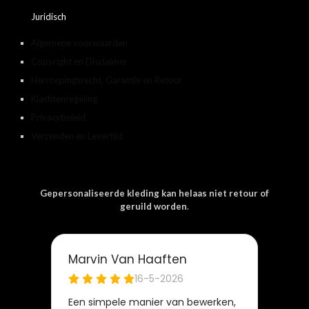
Juridisch
Algemene voorwaarden
Copyright en Disclaimer
Herroepingsrecht, Garantie en Retour
Klachtenregeling
Privacybeleid
Verzenden en Levertijd
Gepersonaliseerde kleding kan helaas niet retour of
geruild worden
.