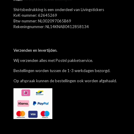
volgende keer wanneer ik een reactie plaats.
Shirtsbedrukking is een onderdeel van Livingstickers
KvK-nummer: 62645269
Btw-nummer: NL002097065B69
Rekeningnummer: NL14KNAB0412858134
Verzenden en levertijden.
Wij verzenden alles met Postnl pakketservice.
Bestellingen worden tussen de 1-3 werkdagen bezorgd.
Op afspraak kunnen de bestellingen ook worden afgehaald.