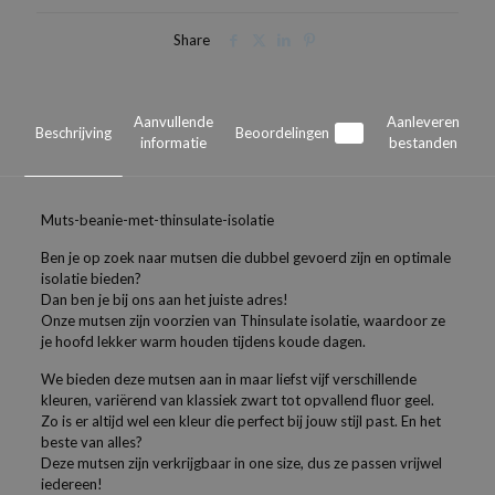
Share
Aanvullende
Aanleveren
Beschrijving
Beoordelingen
0
informatie
bestanden
Muts-beanie-met-thinsulate-isolatie
Ben je op zoek naar mutsen die dubbel gevoerd zijn en optimale
isolatie bieden?
Dan ben je bij ons aan het juiste adres!
Onze mutsen zijn voorzien van Thinsulate isolatie, waardoor ze
je hoofd lekker warm houden tijdens koude dagen.
We bieden deze mutsen aan in maar liefst vijf verschillende
kleuren, variërend van klassiek zwart tot opvallend fluor geel.
Zo is er altijd wel een kleur die perfect bij jouw stijl past. En het
beste van alles?
Deze mutsen zijn verkrijgbaar in one size, dus ze passen vrijwel
iedereen!