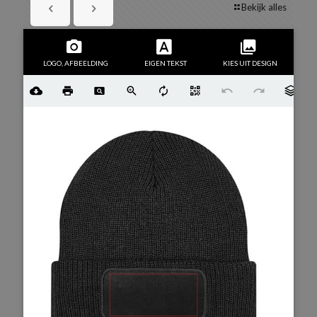
Bekijk alles
LOGO, AFBEELDING
EIGEN TEKST
KIES UIT DESIGN