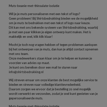
Muts-beanie-met-thinsulate-isolatie
Wil je je muts personaliseren met een tekst of logo?
Geen probleem! Bij Shirtsbedrukking bieden we de mogelijkheid
om je muts te bedrukken met een tekst of logo naar keuze.
Dit kan met ons bekende systeem van Shirtsbedrukking, waarbij
je met een paar klikken je eigen ontwerp kunt maken. Het is
makkelijk en snel, klik klik klaar!
Mocht je toch nog vragen hebben of tegen problemen aanlopen
bij het ontwerpen van je muts, dan kun je altijd contact opnemen
met ons team.
Onze medewerkers staan klaar om je te helpen en kunnen je
voorzien van advies op maat.
Je kunt ons bereiken door een mail te sturen naar
info@shirtsbedrukking.nl
Wij streven ernaar om onze klanten de best mogelijke service te
bieden en streven naar volledige klanttevredenheid.
Daarom zorgen we ervoor dat je bestelling zo snel mogelijk
wordt verwerkt en verzonden, zodat je snel kunt genieten van je
gepersonaliseerde muts.
Muts-beanie-met-thinsulate-isolatie