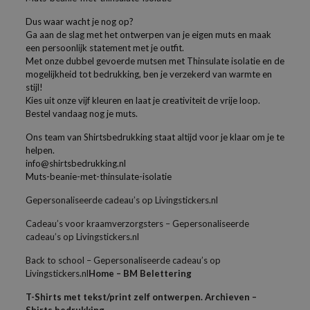
Dus waar wacht je nog op?
Ga aan de slag met het ontwerpen van je eigen muts en maak
een persoonlijk statement met je outfit.
Met onze dubbel gevoerde mutsen met Thinsulate isolatie en de
mogelijkheid tot bedrukking, ben je verzekerd van warmte en
stijl!
Kies uit onze vijf kleuren en laat je creativiteit de vrije loop.
Bestel vandaag nog je muts.
Ons team van Shirtsbedrukking staat altijd voor je klaar om je te
helpen.
info@shirtsbedrukking.nl
Muts-beanie-met-thinsulate-isolatie
Gepersonaliseerde cadeau’s op Livingstickers.nl
Cadeau’s voor kraamverzorgsters – Gepersonaliseerde
cadeau’s op Livingstickers.nl
Back to school – Gepersonaliseerde cadeau’s op
Livingstickers.nl
Home – BM Belettering
T-Shirts met tekst/print zelf ontwerpen. Archieven –