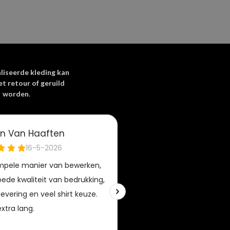
liseerde kleding kan
et retour of geruild
worden
.