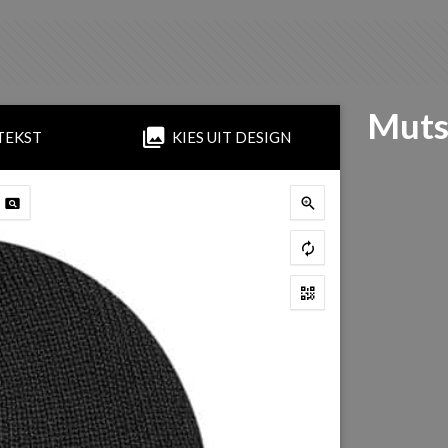
Muts
TEKST
KIES UIT DESIGN