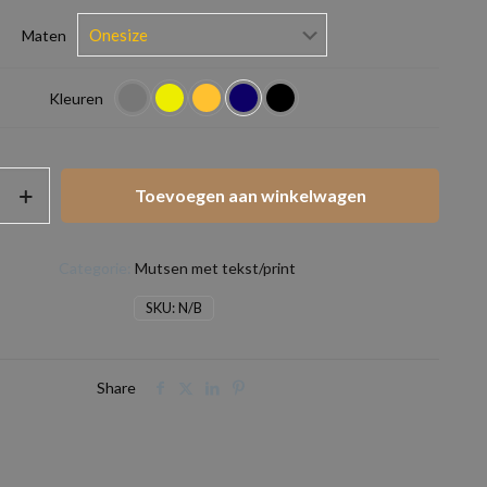
Maten
Kleuren
Toevoegen aan winkelwagen
Categorie:
Mutsen met tekst/print
SKU:
N/B
Share