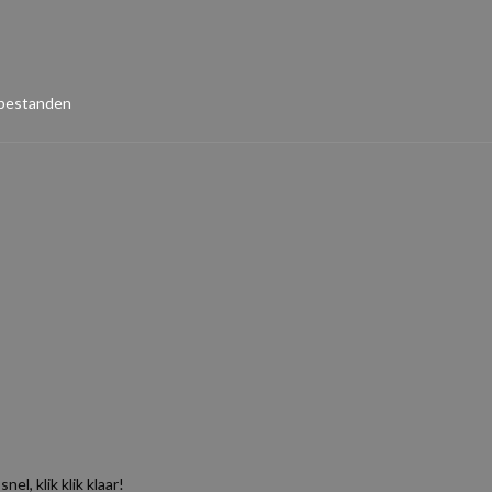
 bestanden
l, klik klik klaar!