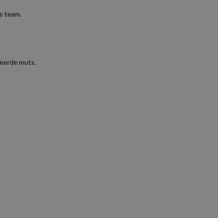
s team.
seerde muts.