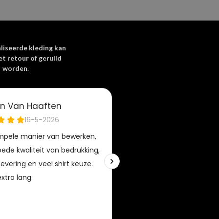
liseerde kleding kan
et retour of geruild
worden
.