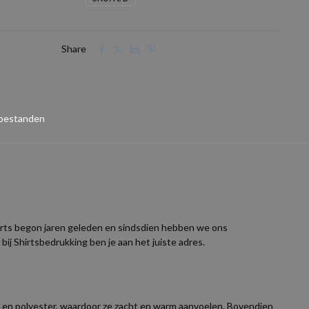
Share
 bestanden
shirts begon jaren geleden en sindsdien hebben we ons
bij Shirtsbedrukking ben je aan het juiste adres.
n en polyester, waardoor ze zacht en warm aanvoelen. Bovendien