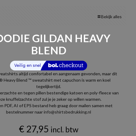
Bekijk alles
ODIE GILDAN HEAVY
BLEND
eatshirts altijd comfortabel en aangenaam gevonden, maar dit
® Heavy Blend ™ sweatshirt met capuchon is warm en koel
tegelijkertijd.
erzachte en tegen pillen bestendige katoen en poly-fleece van
ze knuffelzachte stof zul je je zeker op willen warmen.
een PDF, AI of EPS bestand heb graag door mailen samen met
bestelnummer naar
info@shirtsbedrukking.nl
€
27,95
incl. btw