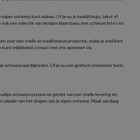
 eigen ontwerp kunt maken. Of je nu je bedrijfslogo, tekst of
e ook een selectie van designs klaarstaan, met scherpe foto’s en
en voor een snelle en kwalitatieve productie, zodat je snel kunt
Je kunt vrijblijvend contact met ons opnemen via
ht je ontwerpvaardigheden. Of je nu een grafisch ontwerper bent,
oudige ontwerpsysteem en geniet van een snelle levering en
het plezier van het dragen van je eigen ontwerp. Maak vandaag