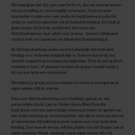
We begrijpen dat tijd soms een factor is, dus we streven ernaar
om je bestelling zo snel mogelijk te leveren. Onze ervaren
teamleden zorgen voor een snelle en kwalitatieve productie,
zodat je snel kunt genieten van je bedrukte kleding. En maak je
geen zorgen als je hulp nodig hebt, het team van
Shirtsbedrukking staat altijd voor je klaar. Je kunt vrijblijvend
contact met ons opnemen via info@shirtsbedrukking.nl.
Bij Shirtsbedrukking vinden we het belangrijk dat bedrukte
kleding voor iedereen toegankelijk is. Daarom kun je bij ons
terecht, ongeacht je ontwerpvaardigheden. Of je nu een grafisch
ontwerper bent, of gewoon iemand die graag creatief bezig is,
bij ons kan iedereen ontwerpen!
We helpen je graag om jouw ideeën tot leven te brengen en je
eigen unieke stijl te creëren.
Kies voor Shirtsbedrukking voor kwaliteit, gemak en een
persoonlijke touch. Laat je Gildan Heavy Blend hoodie
bedrukken met ons eenvoudige ontwerpsysteem en geniet van
een snelle levering en mooie kwaliteit. We zijn er trots op dat we
al vele klanten blij hebben kunnen maken met onze bedrukte
kleding. Doe mee en ervaar zelf het plezier van het dragen van je
eigen ontwerp. Maak vandaag nog je eigen unieke shirt bij