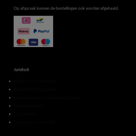
Op afspraak kunnen de bestellingen ook worden afgehaald.
Juridisch
Algemene voorwaarden
Copyright en Disclaimer
Herroepingsrecht, Garantie en Retour
Klachtenregeling
Privacybeleid
Verzenden en Levertijd