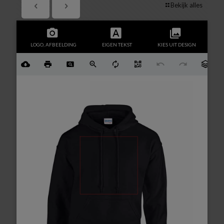
Bekijk alles
LOGO, AFBEELDING
EIGEN TEKST
KIES UIT DESIGN