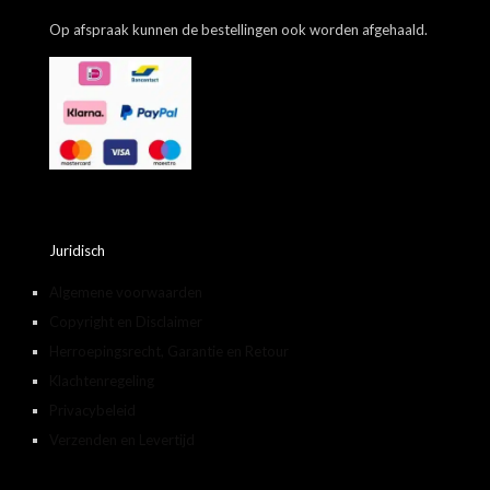
Op afspraak kunnen de bestellingen ook worden afgehaald.
Juridisch
Algemene voorwaarden
Copyright en Disclaimer
Herroepingsrecht, Garantie en Retour
Klachtenregeling
Privacybeleid
Verzenden en Levertijd