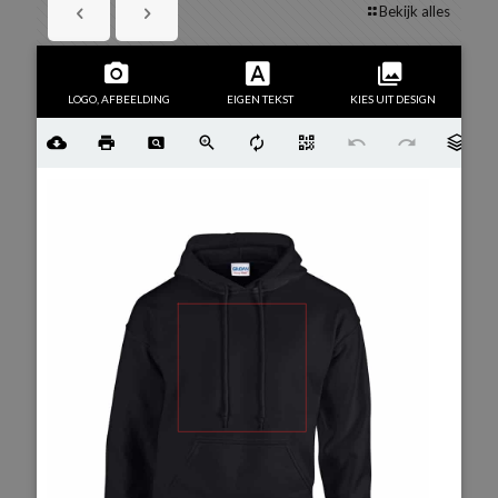
Bekijk alles
LOGO, AFBEELDING
EIGEN TEKST
KIES UIT DESIGN