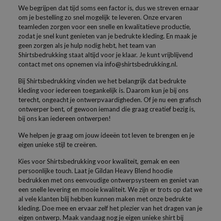
We begrijpen dat tijd soms een factor is, dus we streven ernaar
om je bestelling zo snel mogelijk te leveren. Onze ervaren
teamleden zorgen voor een snelle en kwalitatieve productie,
zodat je snel kunt genieten van je bedrukte kleding. En maak je
geen zorgen als je hulp nodig hebt, het team van
Shirtsbedrukking staat altijd voor je klaar. Je kunt vrijblijvend
contact met ons opnemen via info@shirtsbedrukking.nl.
Bij Shirtsbedrukking vinden we het belangrijk dat bedrukte
kleding voor iedereen toegankelijk is. Daarom kun je bij ons
terecht, ongeacht je ontwerpvaardigheden. Of je nu een grafisch
ontwerper bent, of gewoon iemand die graag creatief bezig is,
bij ons kan iedereen ontwerpen!
We helpen je graag om jouw ideeën tot leven te brengen en je
eigen unieke stijl te creëren.
Kies voor Shirtsbedrukking voor kwaliteit, gemak en een
persoonlijke touch. Laat je Gildan Heavy Blend hoodie
bedrukken met ons eenvoudige ontwerpsysteem en geniet van
een snelle levering en mooie kwaliteit. We zijn er trots op dat we
al vele klanten blij hebben kunnen maken met onze bedrukte
kleding. Doe mee en ervaar zelf het plezier van het dragen van je
eigen ontwerp. Maak vandaag nog je eigen unieke shirt bij