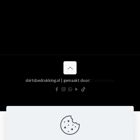
shirtsbedrukking.nl | gemaakt door:
DeeWeeDee