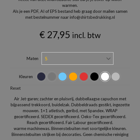
warmen.
Als je een PDF, AI of EPS bestand heb graag door mailen samen
met bestelnummer naar
info@shirtsbedrukking.nl
€
27,95
incl. btw
Maten
Kleuren
Reset
Air Jet-garen; zachter en pluisvrij, dubbellaagse capuchon met
bijpassend trekkoord, buidelzak. Dubbeldraads gestikt, ingezette
mouwen. 1×1 atletisch, geribd, met Spandex. WRAP
gecertificeerd. SEDEX gecertificeerd. Oeko-Tex gecertificeerd.
Reach gecertificeerd. Fair Labour gecertificeerd.
warme machinewas. Binnenstebuiten met soortgelijke kleuren.
Binnenstebuiten strijken bij decoraties. Geen chemische reiniging