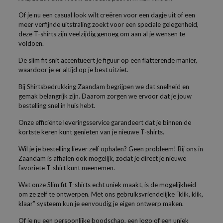
Of je nu een casual look wilt creëren voor een dagje uit of een
meer verfijnde uitstraling zoekt voor een speciale gelegenheid,
deze T-shirts zijn veelzijdig genoeg om aan al je wensen te
voldoen.
De slim fit snit accentueert je figuur op een flatterende manier,
waardoor je er altijd op je best uitziet.
Bij Shirtsbedrukking Zaandam begrijpen we dat snelheid en
gemak belangrijk zijn. Daarom zorgen we ervoor dat je jouw
bestelling snel in huis hebt.
Onze efficiënte leveringsservice garandeert dat je binnen de
kortste keren kunt genieten van je nieuwe T-shirts.
Wil je je bestelling liever zelf ophalen? Geen probleem! Bij ons in
Zaandam is afhalen ook mogelijk, zodat je direct je nieuwe
favoriete T-shirt kunt meenemen.
Wat onze Slim fit T-shirts echt uniek maakt, is de mogelijkheid
om ze zelf te ontwerpen. Met ons gebruiksvriendelijke “klik, klik,
klaar” systeem kun je eenvoudig je eigen ontwerp maken.
Of je nu een persoonlijke boodschap, een logo of een uniek