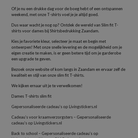
Of je nu een drukke dag voor de boeg hebt of een ontspannen
weekend, met onze T-shirts voel je je altijd goed.
Dus waar wacht je nog op? Ontdek de wereld van Slim fit T-
shirts voor dames bij Shirtsbedrukking Zaandam.
Kies je favoriete kleur, selecteer je maat en begin met
ontwerpen! Met onze snelle levering en de mogelijkheid om je
eigen creatie te maken, is er geen betere tijd om je garderobe
een upgrade te geven.
Bezoek onze website of kom langs in Zaandam en ervaar zelf de
kwaliteit en stijl van onze slim fit T-shirts.
We kijken ernaar uit je te verwelkomen!
Dames T-shirts slim fit
Gepersonaliseerde cadeau’s op Livingstickers.nl
Cadeau’s voor kraamverzorgsters – Gepersonaliseerde
cadeau’s op Livingstickers.nl
Back to school – Gepersonaliseerde cadeau’s op