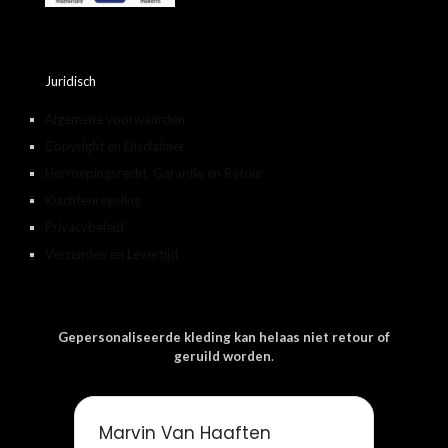
Juridisch
Algemene voorwaarden
Copyright en Disclaimer
Herroepingsrecht, Garantie en Retour
Klachtenregeling
Privacybeleid
Verzenden en Levertijd
Gepersonaliseerde kleding kan helaas niet retour of
geruild worden
.