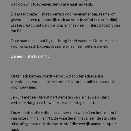
patroon wilt toevoegen, het is allemaal mogelijk.
Dit maakt onze T-shirts perfect voor evenementen, teams, of
gewoon als een persoonlijk cadeau voor jezelf of een vriend(in).
Laat je creativiteit de vrije loop en maak een T-shirt dat echt van
jou is!
Duurzaamheid staat bij ons hoog in het vaandel. Door te kiezen
voor organisch katoen, draag je bij aan een betere wereld.
Dames T-shirts slim fit
Organisch katoen wordt verbouwd zonder schadelijke
chemicaliën, wat niet alleen beter is voor het milieu, maar ook
voor jouw huid.
Je kunt met een gerust hart genieten van je nieuwe T-shirt,
wetende dat je een bewuste keuze hebt gemaakt.
Onze klanten zijn enthousiast over de kwaliteit en het comfort
van onze slim fit T-shirts. Ze waarderen niet alleen de stijlvolle
uitstraling, maar ook de zachte stof die heerlijk aanvoelt op de
huid.