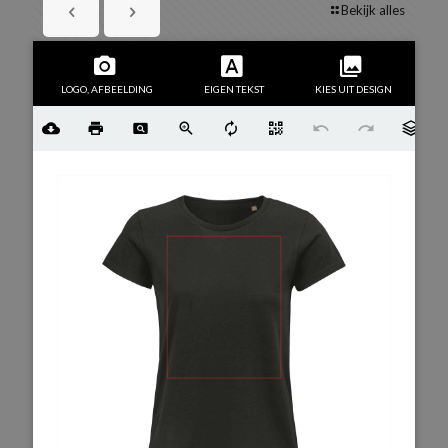
Bekijk alles
LOGO, AFBEELDING
EIGEN TEKST
KIES UIT DESIGN