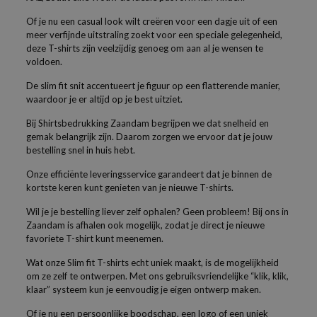
Of je nu een casual look wilt creëren voor een dagje uit of een
meer verfijnde uitstraling zoekt voor een speciale gelegenheid,
deze T-shirts zijn veelzijdig genoeg om aan al je wensen te
voldoen.
De slim fit snit accentueert je figuur op een flatterende manier,
waardoor je er altijd op je best uitziet.
Bij Shirtsbedrukking Zaandam begrijpen we dat snelheid en
gemak belangrijk zijn. Daarom zorgen we ervoor dat je jouw
bestelling snel in huis hebt.
Onze efficiënte leveringsservice garandeert dat je binnen de
kortste keren kunt genieten van je nieuwe T-shirts.
Wil je je bestelling liever zelf ophalen? Geen probleem! Bij ons in
Zaandam is afhalen ook mogelijk, zodat je direct je nieuwe
favoriete T-shirt kunt meenemen.
Wat onze Slim fit T-shirts echt uniek maakt, is de mogelijkheid
om ze zelf te ontwerpen. Met ons gebruiksvriendelijke “klik, klik,
klaar” systeem kun je eenvoudig je eigen ontwerp maken.
Of je nu een persoonlijke boodschap, een logo of een uniek