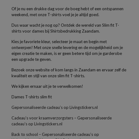
Of je nu een drukke dag voor de boeg hebt of een ontspannen
weekend, met onze T-shirts voel je je altijd goed.
Dus waar wacht je nog op? Ontdek de wereld van Slim fit T-
shirts voor dames bij Shirtsbedrukking Zaandam.
Kies je favoriete kleur, selecteer je maat en begin met
ontwerpen! Met onze snelle levering en de mogelijkheid om je
eigen creatie te maken, is er geen betere tijd om je garderobe
een upgrade te geven.
Bezoek onze website of kom langs in Zaandam en ervaar zelf de
kwaliteit en stijl van onze slim fit T-shirts.
We kijken ernaar uit je te verwelkomen!
Dames T-shirts slim fit
Gepersonaliseerde cadeau’s op Livingstickers.nl
Cadeau’s voor kraamverzorgsters – Gepersonaliseerde
cadeau’s op Livingstickers.nl
Back to school – Gepersonaliseerde cadeau’s op