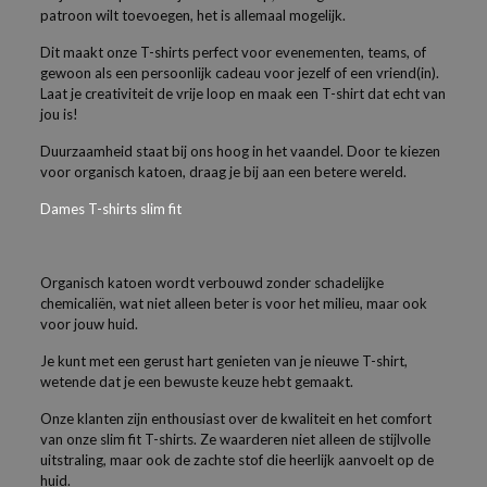
patroon wilt toevoegen, het is allemaal mogelijk.
Dit maakt onze T-shirts perfect voor evenementen, teams, of
gewoon als een persoonlijk cadeau voor jezelf of een vriend(in).
Laat je creativiteit de vrije loop en maak een T-shirt dat echt van
jou is!
Duurzaamheid staat bij ons hoog in het vaandel. Door te kiezen
voor organisch katoen, draag je bij aan een betere wereld.
Dames T-shirts slim fit
Organisch katoen wordt verbouwd zonder schadelijke
chemicaliën, wat niet alleen beter is voor het milieu, maar ook
voor jouw huid.
Je kunt met een gerust hart genieten van je nieuwe T-shirt,
wetende dat je een bewuste keuze hebt gemaakt.
Onze klanten zijn enthousiast over de kwaliteit en het comfort
van onze slim fit T-shirts. Ze waarderen niet alleen de stijlvolle
uitstraling, maar ook de zachte stof die heerlijk aanvoelt op de
huid.