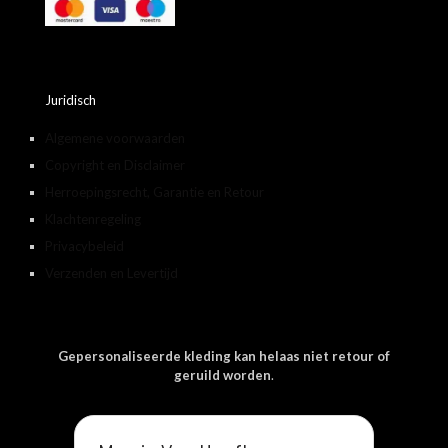
Juridisch
Algemene voorwaarden
Copyright en Disclaimer
Herroepingsrecht, Garantie en Retour
Klachtenregeling
Privacybeleid
Verzenden en Levertijd
Gepersonaliseerde kleding kan helaas niet retour of
geruild worden
.