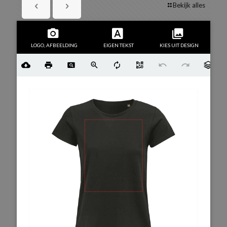
Bekijk alles
LOGO, AFBEELDING
EIGEN TEKST
KIES UIT DESIGN