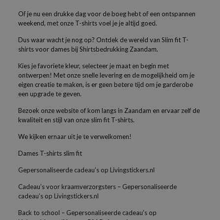
Of je nu een drukke dag voor de boeg hebt of een ontspannen
weekend, met onze T-shirts voel je je altijd goed.
Dus waar wacht je nog op? Ontdek de wereld van Slim fit T-
shirts voor dames bij Shirtsbedrukking Zaandam.
Kies je favoriete kleur, selecteer je maat en begin met
ontwerpen! Met onze snelle levering en de mogelijkheid om je
eigen creatie te maken, is er geen betere tijd om je garderobe
een upgrade te geven.
Bezoek onze website of kom langs in Zaandam en ervaar zelf de
kwaliteit en stijl van onze slim fit T-shirts.
We kijken ernaar uit je te verwelkomen!
Dames T-shirts slim fit
Gepersonaliseerde cadeau’s op Livingstickers.nl
Cadeau’s voor kraamverzorgsters – Gepersonaliseerde
cadeau’s op Livingstickers.nl
Back to school – Gepersonaliseerde cadeau’s op