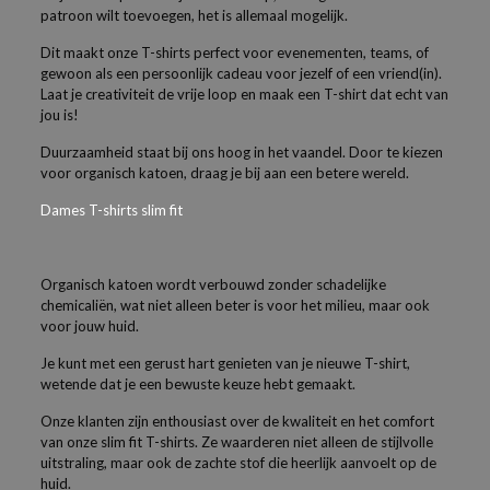
patroon wilt toevoegen, het is allemaal mogelijk.
Dit maakt onze T-shirts perfect voor evenementen, teams, of
gewoon als een persoonlijk cadeau voor jezelf of een vriend(in).
Laat je creativiteit de vrije loop en maak een T-shirt dat echt van
jou is!
Duurzaamheid staat bij ons hoog in het vaandel. Door te kiezen
voor organisch katoen, draag je bij aan een betere wereld.
Dames T-shirts slim fit
Organisch katoen wordt verbouwd zonder schadelijke
chemicaliën, wat niet alleen beter is voor het milieu, maar ook
voor jouw huid.
Je kunt met een gerust hart genieten van je nieuwe T-shirt,
wetende dat je een bewuste keuze hebt gemaakt.
Onze klanten zijn enthousiast over de kwaliteit en het comfort
van onze slim fit T-shirts. Ze waarderen niet alleen de stijlvolle
uitstraling, maar ook de zachte stof die heerlijk aanvoelt op de
huid.