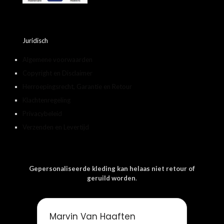
Juridisch
Algemene voorwaarden
Copyright en Disclaimer
Herroepingsrecht, Garantie en Retour
Klachtenregeling
Privacybeleid
Verzenden en Levertijd
Gepersonaliseerde kleding kan helaas niet retour of
geruild worden
.