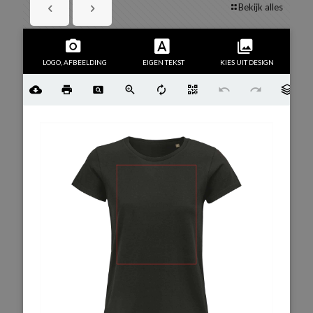
Bekijk alles
LOGO, AFBEELDING
EIGEN TEKST
KIES UIT DESIGN