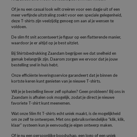
Of je nu een casual look wilt creëren voor een dagje uit of een
meer verfijnde uitstraling zoekt voor een speciale gelegenheid,
deze T-shirts zijn veelzijdig genoeg om aan al je wensen te
voldoen.
De slim fit snit accentueert je figuur op een flatterende manier,
waardoor je er altijd op je best uitziet.
Bij Shirtsbedrukking Zaandam begrijpen we dat snelheid en
gemak belangrijk zijn. Daarom zorgen we ervoor dat je jouw
bestelling snel in huis hebt.
Onze efficiënte leveringsservice garandeert dat je binnen de
kortste keren kunt genieten van je nieuwe T-shirts.
Wil je je bestelling liever zelf ophalen? Geen probleem! Bij ons in
Zaandam is afhalen ook mogelijk, zodat je direct je nieuwe
favoriete T-shirt kunt meenemen.
Wat onze Slim fit T-shirts echt uniek maakt, is de mogelijkheid
om ze zelf te ontwerpen. Met ons gebruiksvriendelijke “klik, klik,
klaar” systeem kun je eenvoudig je eigen ontwerp maken.
Of je nu een persoonlijke boodschap, een logo of een uniek