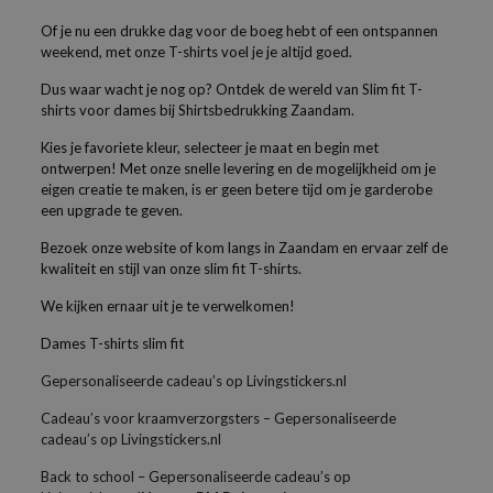
Of je nu een drukke dag voor de boeg hebt of een ontspannen
weekend, met onze T-shirts voel je je altijd goed.
Dus waar wacht je nog op? Ontdek de wereld van Slim fit T-
shirts voor dames bij Shirtsbedrukking Zaandam.
Kies je favoriete kleur, selecteer je maat en begin met
ontwerpen! Met onze snelle levering en de mogelijkheid om je
eigen creatie te maken, is er geen betere tijd om je garderobe
een upgrade te geven.
Bezoek onze website of kom langs in Zaandam en ervaar zelf de
kwaliteit en stijl van onze slim fit T-shirts.
We kijken ernaar uit je te verwelkomen!
Dames T-shirts slim fit
Gepersonaliseerde cadeau’s op Livingstickers.nl
Cadeau’s voor kraamverzorgsters – Gepersonaliseerde
cadeau’s op Livingstickers.nl
Back to school – Gepersonaliseerde cadeau’s op