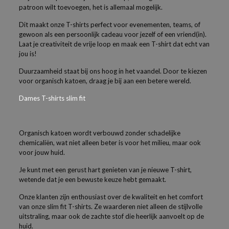
patroon wilt toevoegen, het is allemaal mogelijk.
Dit maakt onze T-shirts perfect voor evenementen, teams, of
gewoon als een persoonlijk cadeau voor jezelf of een vriend(in).
Laat je creativiteit de vrije loop en maak een T-shirt dat echt van
jou is!
Duurzaamheid staat bij ons hoog in het vaandel. Door te kiezen
voor organisch katoen, draag je bij aan een betere wereld.
Dames T-shirts slim fit
Organisch katoen wordt verbouwd zonder schadelijke
chemicaliën, wat niet alleen beter is voor het milieu, maar ook
voor jouw huid.
Je kunt met een gerust hart genieten van je nieuwe T-shirt,
wetende dat je een bewuste keuze hebt gemaakt.
Onze klanten zijn enthousiast over de kwaliteit en het comfort
van onze slim fit T-shirts. Ze waarderen niet alleen de stijlvolle
uitstraling, maar ook de zachte stof die heerlijk aanvoelt op de
huid.