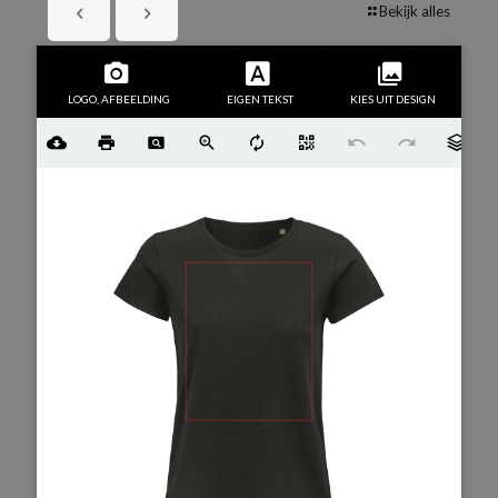
Bekijk alles
LOGO, AFBEELDING
EIGEN TEKST
KIES UIT DESIGN