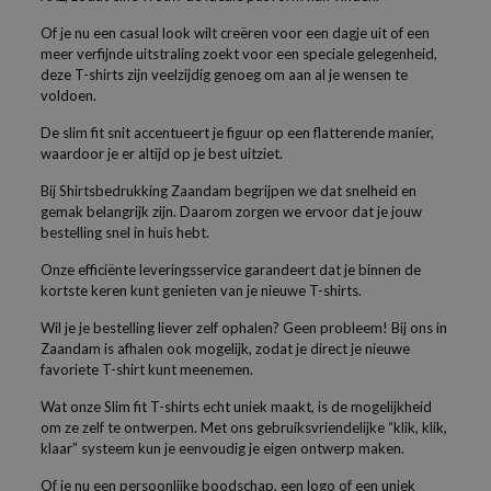
Of je nu een casual look wilt creëren voor een dagje uit of een
meer verfijnde uitstraling zoekt voor een speciale gelegenheid,
deze T-shirts zijn veelzijdig genoeg om aan al je wensen te
voldoen.
De slim fit snit accentueert je figuur op een flatterende manier,
waardoor je er altijd op je best uitziet.
Bij Shirtsbedrukking Zaandam begrijpen we dat snelheid en
gemak belangrijk zijn. Daarom zorgen we ervoor dat je jouw
bestelling snel in huis hebt.
Onze efficiënte leveringsservice garandeert dat je binnen de
kortste keren kunt genieten van je nieuwe T-shirts.
Wil je je bestelling liever zelf ophalen? Geen probleem! Bij ons in
Zaandam is afhalen ook mogelijk, zodat je direct je nieuwe
favoriete T-shirt kunt meenemen.
Wat onze Slim fit T-shirts echt uniek maakt, is de mogelijkheid
om ze zelf te ontwerpen. Met ons gebruiksvriendelijke “klik, klik,
klaar” systeem kun je eenvoudig je eigen ontwerp maken.
Of je nu een persoonlijke boodschap, een logo of een uniek