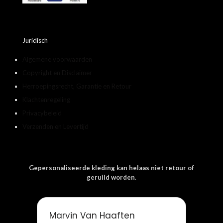
Juridisch
Algemene voorwaarden
Copyright en Disclaimer
Herroepingsrecht, Garantie en Retour
Klachtenregeling
Privacybeleid
Verzenden en Levertijd
Gepersonaliseerde kleding kan helaas niet retour of
geruild worden
.