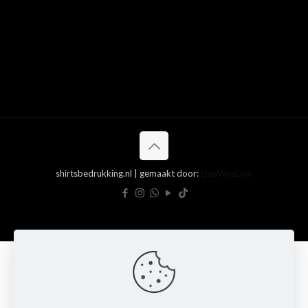
shirtsbedrukking.nl | gemaakt door:
DeeWeeDee