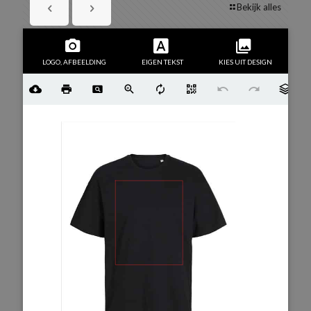
Bekijk alles
LOGO, AFBEELDING
EIGEN TEKST
KIES UIT DESIGN