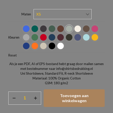
Maten
Kleuren
Reset
Als je een PDF, AI of EPS-bestand hebt graag door mailen samen
met bestelnummer naar info@shirtsbedrukking.nl
Uni Shortsleeve, Standard Fit, R-neck Shortsleeve
Materiaal: 100% Organic Cotton
GSM: 180 g/m2
T-
Toevoegen aan
Shirt
winkelwagen
JACK
&
JONES