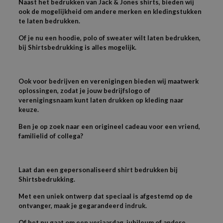
Naast het bedrukken van Jack & Jones shirts, bieden wij
ook de mogelijkheid om andere merken en kledingstukken
te laten bedrukken.
Of je nu een hoodie, polo of sweater wilt laten bedrukken,
bij Shirtsbedrukking is alles mogelijk.
Ook voor bedrijven en verenigingen bieden wij maatwerk
oplossingen, zodat je jouw bedrijfslogo of
verenigingsnaam kunt laten drukken op kleding naar
keuze.
Ben je op zoek naar een origineel cadeau voor een vriend,
familielid of collega?
Laat dan een gepersonaliseerd shirt bedrukken bij
Shirtsbedrukking.
Met een uniek ontwerp dat speciaal is afgestemd op de
ontvanger, maak je gegarandeerd indruk.
Of het nu gaat om een verjaardag, jubileum of andere