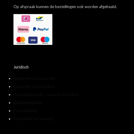
Op afspraak kunnen de bestellingen ook worden afgehaald.
Juridisch
Algemene voorwaarden
Copyright en Disclaimer
Herroepingsrecht, Garantie en Retour
Klachtenregeling
Privacybeleid
Verzenden en Levertijd