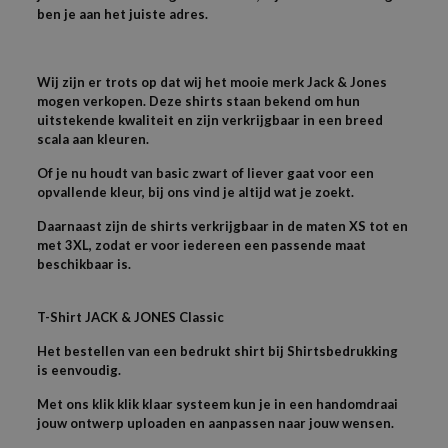
ben je aan het juiste adres.
Wij zijn er trots op dat wij het mooie merk Jack & Jones
mogen verkopen. Deze shirts staan bekend om hun
uitstekende kwaliteit en zijn verkrijgbaar in een breed
scala aan kleuren.
Of je nu houdt van basic zwart of liever gaat voor een
opvallende kleur, bij ons vind je altijd wat je zoekt.
Daarnaast zijn de shirts verkrijgbaar in de maten XS tot en
met 3XL, zodat er voor iedereen een passende maat
beschikbaar is.
T-
Shirt JACK & JONES
Classic
Het bestellen van een bedrukt shirt bij Shirtsbedrukking
is eenvoudig.
Met ons klik klik klaar systeem kun je in een handomdraai
jouw ontwerp uploaden en aanpassen naar jouw wensen.