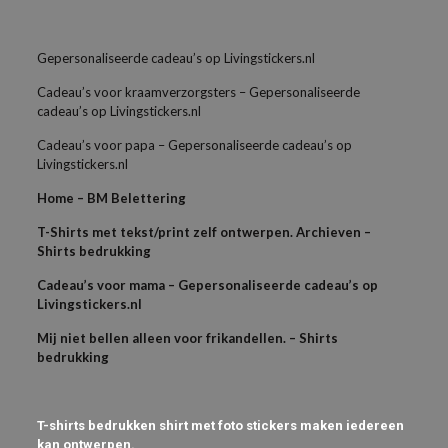
Gepersonaliseerde cadeau’s op Livingstickers.nl
Cadeau’s voor kraamverzorgsters – Gepersonaliseerde
cadeau’s op Livingstickers.nl
Cadeau’s voor papa – Gepersonaliseerde cadeau’s op
Livingstickers.nl
Home – BM Belettering
T-Shirts met tekst/print zelf ontwerpen. Archieven –
Shirts bedrukking
Cadeau’s voor mama – Gepersonaliseerde cadeau’s op
Livingstickers.nl
Mij niet bellen alleen voor frikandellen. – Shirts
bedrukking
T-shirts bedrukken shirt met foto stickers maken iedereen
kan ontwerpen.