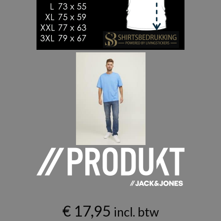
€
17,95
incl. btw