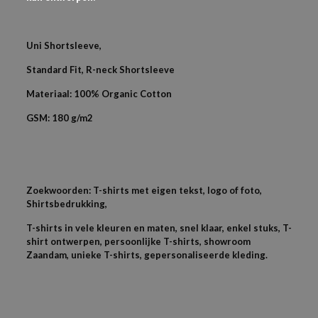
Uni Shortsleeve,
Standard Fit, R-neck Shortsleeve
Materiaal: 100% Organic Cotton
GSM: 180 g/m2
Zoekwoorden: T-shirts met eigen tekst, logo of foto,
Shirtsbedrukking,
T-shirts in vele kleuren en maten, snel klaar, enkel stuks, T-
shirt ontwerpen, persoonlijke T-shirts, showroom
Zaandam, unieke T-shirts, gepersonaliseerde kleding.