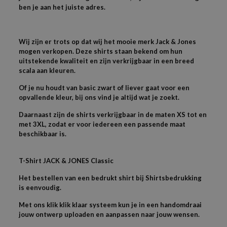
ben je aan het juiste adres.
Wij zijn er trots op dat wij het mooie merk Jack & Jones
mogen verkopen. Deze shirts staan bekend om hun
uitstekende kwaliteit en zijn verkrijgbaar in een breed
scala aan kleuren.
Of je nu houdt van basic zwart of liever gaat voor een
opvallende kleur, bij ons vind je altijd wat je zoekt.
Daarnaast zijn de shirts verkrijgbaar in de maten XS tot en
met 3XL, zodat er voor iedereen een passende maat
beschikbaar is.
T-
Shirt JACK & JONES
Classic
Het bestellen van een bedrukt shirt bij Shirtsbedrukking
is eenvoudig.
Met ons klik klik klaar systeem kun je in een handomdraai
jouw ontwerp uploaden en aanpassen naar jouw wensen.