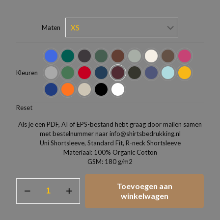
Maten
Kleuren
Reset
Als je een PDF, AI of EPS-bestand hebt graag door mailen samen
met bestelnummer naar info@shirtsbedrukking.nl
Uni Shortsleeve, Standard Fit, R-neck Shortsleeve
Materiaal: 100% Organic Cotton
GSM: 180 g/m2
T-
Toevoegen aan
Shirt
winkelwagen
JACK
&
JONES