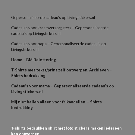
Gepersonaliseerde cadeau’s op Livingstickers.nl
Cadeau’s voor kraamverzorgsters – Gepersonaliseerde
cadeau’s op Livingstickers.nl
Cadeau’s voor papa – Gepersonaliseerde cadeau’s op
Livingstickers.nl
Home – BM Belettering
T-Shirts met tekst/print zelf ontwerpen. Archieven –
Shirts bedrukking
Cadeau’s voor mama – Gepersonaliseerde cadeau’s op
Livingstickers.nl
Mij niet bellen alleen voor frikandellen. – Shirts
bedrukking
T-shirts bedrukken shirt met foto stickers maken iedereen
kan ontwerpen.