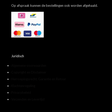
Op afspraak kunnen de bestellingen ook worden afgehaald.
Juridisch
Algemene voorwaarden
Copyright en Disclaimer
Herroepingsrecht, Garantie en Retour
Klachtenregeling
Privacybeleid
Verzenden en Levertijd