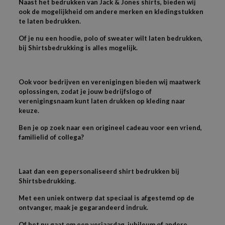
Naast het bedrukken van Jack & Jones shirts, bieden wij
ook de mogelijkheid om andere merken en kledingstukken
te laten bedrukken.
Of je nu een hoodie, polo of sweater wilt laten bedrukken,
bij Shirtsbedrukking is alles mogelijk.
Ook voor bedrijven en verenigingen bieden wij maatwerk
oplossingen, zodat je jouw bedrijfslogo of
verenigingsnaam kunt laten drukken op kleding naar
keuze.
Ben je op zoek naar een origineel cadeau voor een vriend,
familielid of collega?
Laat dan een gepersonaliseerd shirt bedrukken bij
Shirtsbedrukking.
Met een uniek ontwerp dat speciaal is afgestemd op de
ontvanger, maak je gegarandeerd indruk.
Of het nu gaat om een verjaardag, jubileum of andere