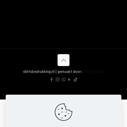
shirtsbedrukking.nl | gemaakt door:
DeeWeeDee