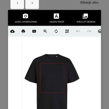
Bekijk alles
LOGO, AFBEELDING
EIGEN TEKST
KIES UIT DESIGN