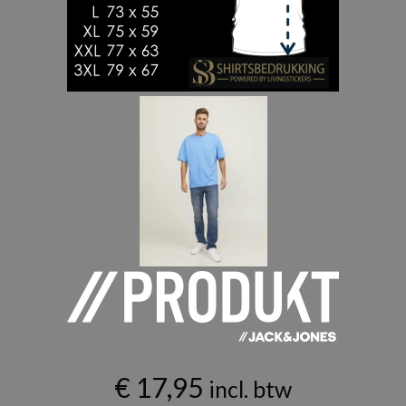
€
17,95
incl. btw