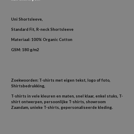
Uni Shortsleeve,
Standard Fit, R-neck Shortsleeve
Materiaal: 100% Organic Cotton
GSM: 180 g/m2
Zoekwoorden: T-shirts met eigen tekst, logo of foto,
Shirtsbedrukking,
T-shirts in vele kleuren en maten, snel klaar, enkel stuks, T-
shirt ontwerpen, persoonlijke T-shirts, showroom
Zaandam, unieke T-shirts, gepersonaliseerde kleding.