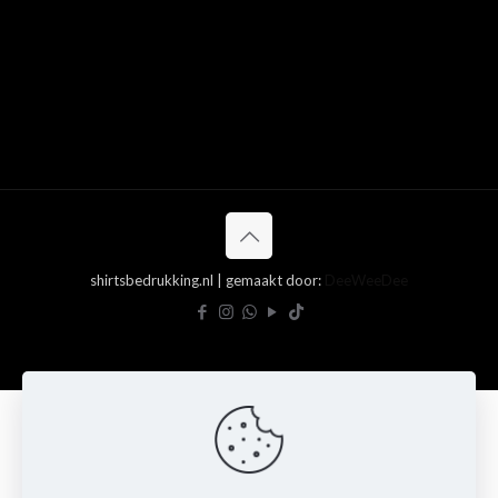
shirtsbedrukking.nl | gemaakt door:
DeeWeeDee