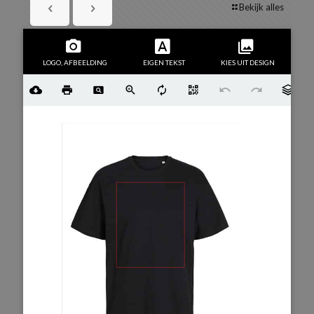
Bekijk alles
LOGO, AFBEELDING
EIGEN TEKST
KIES UIT DESIGN