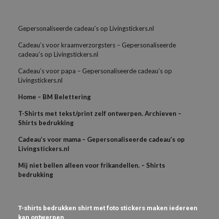
Gepersonaliseerde cadeau’s op Livingstickers.nl
Cadeau’s voor kraamverzorgsters – Gepersonaliseerde
cadeau’s op Livingstickers.nl
Cadeau’s voor papa – Gepersonaliseerde cadeau’s op
Livingstickers.nl
Home – BM Belettering
T-Shirts met tekst/print zelf ontwerpen. Archieven –
Shirts bedrukking
Cadeau’s voor mama – Gepersonaliseerde cadeau’s op
Livingstickers.nl
Mij niet bellen alleen voor frikandellen. – Shirts
bedrukking
T-shirts bedrukken shirt met foto stickers maken iedereen
kan ontwerpen.