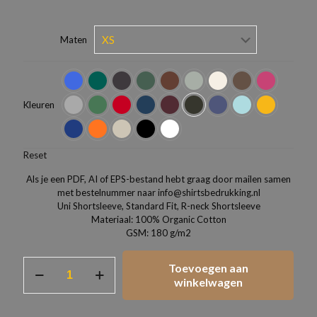
Maten
Kleuren
Reset
Als je een PDF, AI of EPS-bestand hebt graag door mailen samen
met bestelnummer naar info@shirtsbedrukking.nl
Uni Shortsleeve, Standard Fit, R-neck Shortsleeve
Materiaal: 100% Organic Cotton
GSM: 180 g/m2
T-
Toevoegen aan
Shirt
winkelwagen
JACK
&
JONES