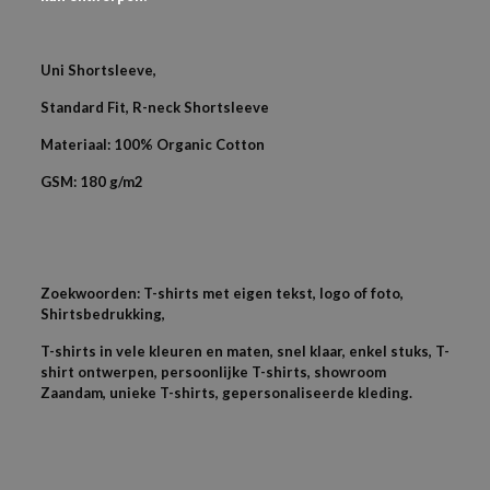
Uni Shortsleeve,
Standard Fit, R-neck Shortsleeve
Materiaal: 100% Organic Cotton
GSM: 180 g/m2
Zoekwoorden: T-shirts met eigen tekst, logo of foto,
Shirtsbedrukking,
T-shirts in vele kleuren en maten, snel klaar, enkel stuks, T-
shirt ontwerpen, persoonlijke T-shirts, showroom
Zaandam, unieke T-shirts, gepersonaliseerde kleding.