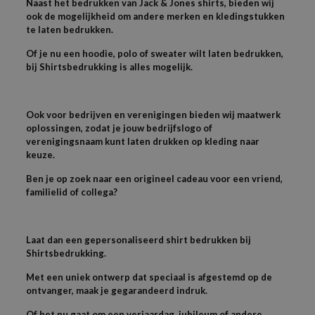
Naast het bedrukken van Jack & Jones shirts, bieden wij
ook de mogelijkheid om andere merken en kledingstukken
te laten bedrukken.
Of je nu een hoodie, polo of sweater wilt laten bedrukken,
bij Shirtsbedrukking is alles mogelijk.
Ook voor bedrijven en verenigingen bieden wij maatwerk
oplossingen, zodat je jouw bedrijfslogo of
verenigingsnaam kunt laten drukken op kleding naar
keuze.
Ben je op zoek naar een origineel cadeau voor een vriend,
familielid of collega?
Laat dan een gepersonaliseerd shirt bedrukken bij
Shirtsbedrukking.
Met een uniek ontwerp dat speciaal is afgestemd op de
ontvanger, maak je gegarandeerd indruk.
Of het nu gaat om een verjaardag, jubileum of andere