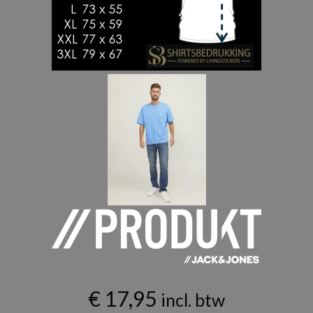
€
17,95
incl. btw