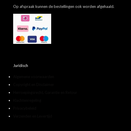
Op afspraak kunnen de bestellingen ook worden afgehaald.
Juridisch
Algemene voorwaarden
Copyright en Disclaimer
Herroepingsrecht, Garantie en Retour
Klachtenregeling
Privacybeleid
Verzenden en Levertijd