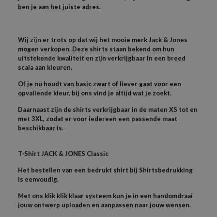
ben je aan het juiste adres.
Wij zijn er trots op dat wij het mooie merk Jack & Jones
mogen verkopen. Deze shirts staan bekend om hun
uitstekende kwaliteit en zijn verkrijgbaar in een breed
scala aan kleuren.
Of je nu houdt van basic zwart of liever gaat voor een
opvallende kleur, bij ons vind je altijd wat je zoekt.
Daarnaast zijn de shirts verkrijgbaar in de maten XS tot en
met 3XL, zodat er voor iedereen een passende maat
beschikbaar is.
T-
Shirt JACK & JONES
Classic
Het bestellen van een bedrukt shirt bij Shirtsbedrukking
is eenvoudig.
Met ons klik klik klaar systeem kun je in een handomdraai
jouw ontwerp uploaden en aanpassen naar jouw wensen.