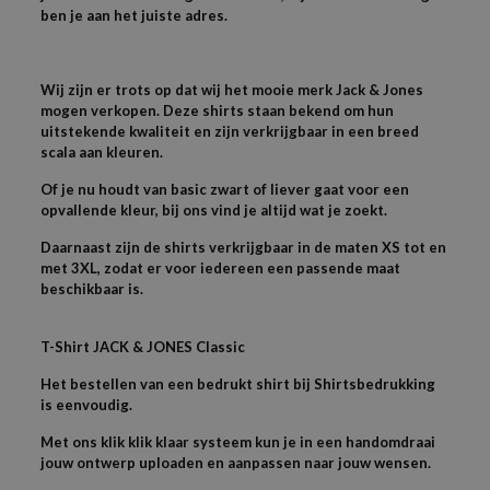
ben je aan het juiste adres.
Wij zijn er trots op dat wij het mooie merk Jack & Jones
mogen verkopen. Deze shirts staan bekend om hun
uitstekende kwaliteit en zijn verkrijgbaar in een breed
scala aan kleuren.
Of je nu houdt van basic zwart of liever gaat voor een
opvallende kleur, bij ons vind je altijd wat je zoekt.
Daarnaast zijn de shirts verkrijgbaar in de maten XS tot en
met 3XL, zodat er voor iedereen een passende maat
beschikbaar is.
T-
Shirt JACK & JONES
Classic
Het bestellen van een bedrukt shirt bij Shirtsbedrukking
is eenvoudig.
Met ons klik klik klaar systeem kun je in een handomdraai
jouw ontwerp uploaden en aanpassen naar jouw wensen.