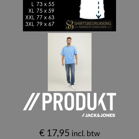
€
17,95
incl. btw