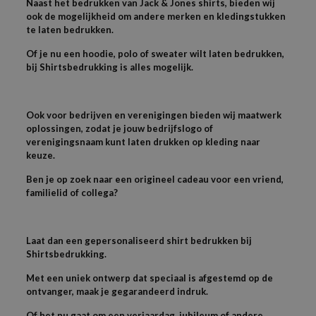
Naast het bedrukken van Jack & Jones shirts, bieden wij
ook de mogelijkheid om andere merken en kledingstukken
te laten bedrukken.
Of je nu een hoodie, polo of sweater wilt laten bedrukken,
bij Shirtsbedrukking is alles mogelijk.
Ook voor bedrijven en verenigingen bieden wij maatwerk
oplossingen, zodat je jouw bedrijfslogo of
verenigingsnaam kunt laten drukken op kleding naar
keuze.
Ben je op zoek naar een origineel cadeau voor een vriend,
familielid of collega?
Laat dan een gepersonaliseerd shirt bedrukken bij
Shirtsbedrukking.
Met een uniek ontwerp dat speciaal is afgestemd op de
ontvanger, maak je gegarandeerd indruk.
Of het nu gaat om een verjaardag, jubileum of andere