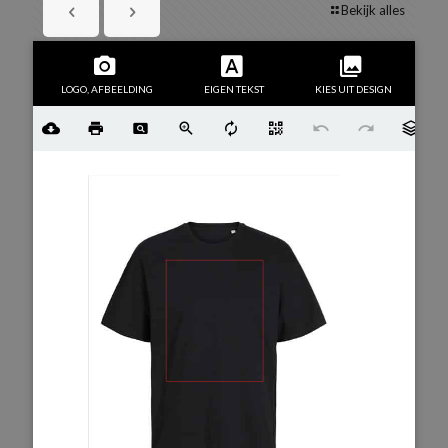
Bekijk alles
LOGO, AFBEELDING
EIGEN TEKST
KIES UIT DESIGN