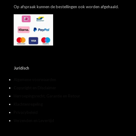
Op afspraak kunnen de bestellingen ook worden afgehaald.
Juridisch
Algemene voorwaarden
Copyright en Disclaimer
Herroepingsrecht, Garantie en Retour
Klachtenregeling
Privacybeleid
Verzenden en Levertijd