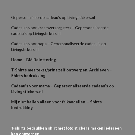
Gepersonaliseerde cadeau’s op Livingstickers.nl
Cadeau’s voor kraamverzorgsters – Gepersonaliseerde
cadeau’s op Livingstickers.nl
Cadeau’s voor papa – Gepersonaliseerde cadeau’s op
Livingstickers.nl
Home – BM Belettering
T-Shirts met tekst/print zelf ontwerpen. Archieven –
Shirts bedrukking
Cadeau’s voor mama – Gepersonaliseerde cadeau’s op
Livingstickers.nl
Mij niet bellen alleen voor frikandellen. – Shirts
bedrukking
T-shirts bedrukken shirt met foto stickers maken iedereen
kan ontwerpen.