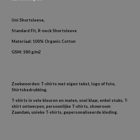
Uni Shortsleeve,
Standard Fit, R-neck Shortsleeve
Materiaal: 100% Organic Cotton
GSM: 180 g/m2
Zoekwoorden: T-shirts met eigen tekst, logo of foto,
Shirtsbedrukking,
T-shirts in vele kleuren en maten, snel klaar, enkel stuks, T-
shirt ontwerpen, persoonlijke T-shirts, showroom
Zaandam, unieke T-shirts, gepersonaliseerde kleding.