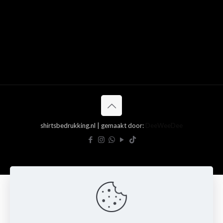
shirtsbedrukking.nl | gemaakt door:
DeeWeeDee