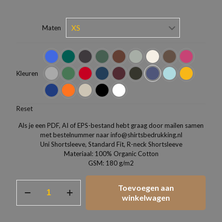
Maten
Kleuren
Reset
Als je een PDF, AI of EPS-bestand hebt graag door mailen samen
met bestelnummer naar info@shirtsbedrukking.nl
Uni Shortsleeve, Standard Fit, R-neck Shortsleeve
Materiaal: 100% Organic Cotton
GSM: 180 g/m2
T-
Toevoegen aan
Shirt
winkelwagen
JACK
&
JONES